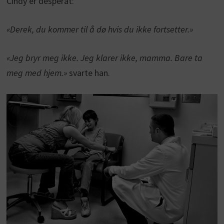
Cindy er desperat:
«Derek, du kommer til å dø hvis du ikke fortsetter.»
«Jeg bryr meg ikke. Jeg klarer ikke, mamma. Bare ta
meg med hjem.»
svarte han.