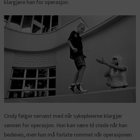
klargjøre han for operasjon.
Cindy følger nervøst med når sykepleierne klargjør
sønnen for operasjon. Hun kan være til stede når han
bedøves, men hun må forlate rommet når operasjonen