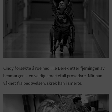
Cindy forsøkte å roe ned lille Derek etter fjerningen av
benmargen – en veldig smertefull prosedyre. Når han
våknet fra bedøvelsen, skrek han i smerte.