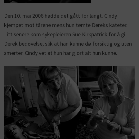
Den 10. mai 2006 hadde det gått for langt. Cindy
kjempet mot tårene mens hun tømte Dereks kateter.
Litt senere kom sykepleieren Sue Kirkpatrick for å gi
Derek bedøvelse, slik at han kunne dø forsiktig og uten
smerter. Cindy vet at hun har gjort alt hun kunne.