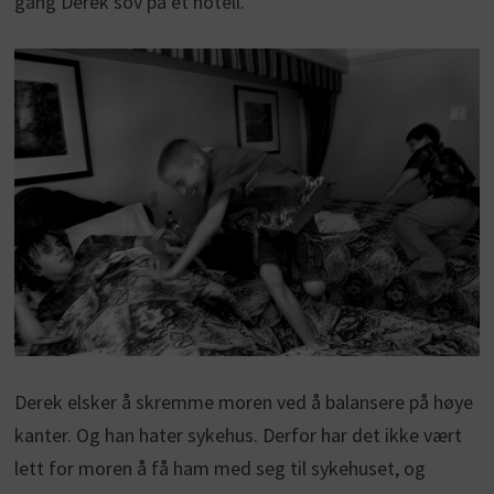
gang Derek sov på et hotell.
Derek elsker å skremme moren ved å balansere på høye
kanter. Og han hater sykehus. Derfor har det ikke vært
lett for moren å få ham med seg til sykehuset, og