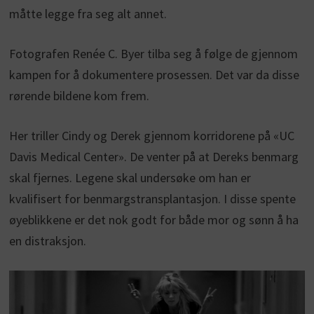
måtte legge fra seg alt annet.
Fotografen Renée C. Byer tilba seg å følge de gjennom
kampen for å dokumentere prosessen. Det var da disse
rørende bildene kom frem.
Her triller Cindy og Derek gjennom korridorene på «UC
Davis Medical Center». De venter på at Dereks benmarg
skal fjernes. Legene skal undersøke om han er
kvalifisert for benmargstransplantasjon. I disse spente
øyeblikkene er det nok godt for både mor og sønn å ha
en distraksjon.