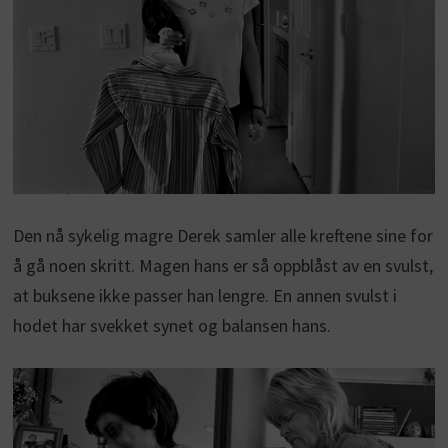
Den nå sykelig magre Derek samler alle kreftene sine for
å gå noen skritt. Magen hans er så oppblåst av en svulst,
at buksene ikke passer han lengre. En annen svulst i
hodet har svekket synet og balansen hans.