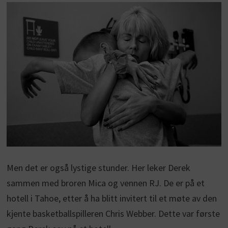
Men det er også lystige stunder. Her leker Derek
sammen med broren Mica og vennen RJ. De er på et
hotell i Tahoe, etter å ha blitt invitert til et møte av den
kjente basketballspilleren Chris Webber. Dette var første