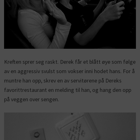
Kreften sprer seg raskt. Derek får et blått øye som følge
av en aggressiv svulst som vokser inni hodet hans. For å
muntre han opp, skrev en av servitørene på Dereks
favorittrestaurant en melding til han, og hang den opp
på veggen over sengen.