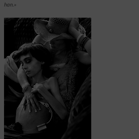
han.»