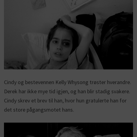
Cindy og bestevennen Kelly Whysong trøster hverandre.
Derek har ikke mye tid igjen, og han blir stadig svakere.
Cindy skrev et brev til han, hvor hun gratulerte han for
det store pågangsmotet hans.