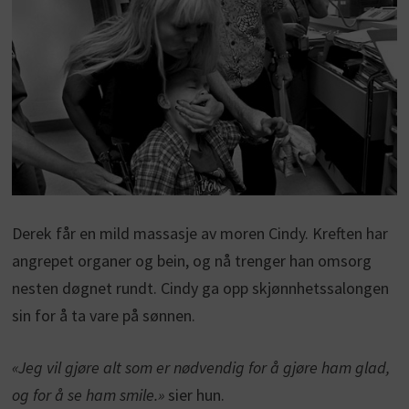
Derek får en mild massasje av moren Cindy. Kreften har
angrepet organer og bein, og nå trenger han omsorg
nesten døgnet rundt. Cindy ga opp skjønnhetssalongen
sin for å ta vare på sønnen.
«Jeg vil gjøre alt som er nødvendig for å gjøre ham glad,
og for å se ham smile.»
sier hun.