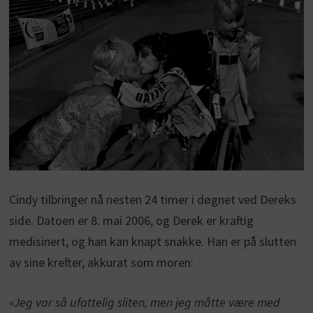
Cindy tilbringer nå nesten 24 timer i døgnet ved Dereks
side. Datoen er 8. mai 2006, og Derek er kraftig
medisinert, og han kan knapt snakke. Han er på slutten
av sine krefter, akkurat som moren:
«Jeg var så ufattelig sliten, men jeg måtte være med