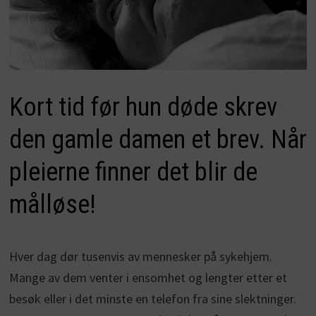
Kort tid før hun døde skrev
den gamle damen et brev. Når
pleierne finner det blir de
målløse!
Hver dag dør tusenvis av mennesker på sykehjem.
Mange av dem venter i ensomhet og lengter etter et
besøk eller i det minste en telefon fra sine slektninger.