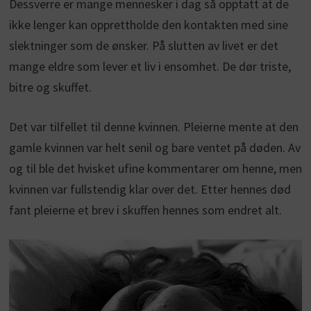
Dessverre er mange mennesker i dag så opptatt at de
ikke lenger kan opprettholde den kontakten med sine
slektninger som de ønsker. På slutten av livet er det
mange eldre som lever et liv i ensomhet. De dør triste,
bitre og skuffet.
Det var tilfellet til denne kvinnen. Pleierne mente at den
gamle kvinnen var helt senil og bare ventet på døden. Av
og til ble det hvisket ufine kommentarer om henne, men
kvinnen var fullstendig klar over det. Etter hennes død
fant pleierne et brev i skuffen hennes som endret alt.