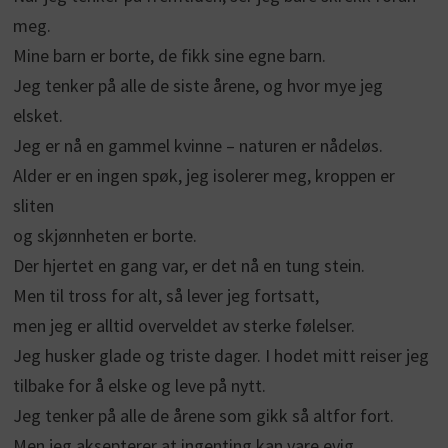
meg.
Mine barn er borte, de fikk sine egne barn.
Jeg tenker på alle de siste årene, og hvor mye jeg
elsket.
Jeg er nå en gammel kvinne – naturen er nådeløs.
Alder er en ingen spøk, jeg isolerer meg, kroppen er
sliten
og skjønnheten er borte.
Der hjertet en gang var, er det nå en tung stein.
Men til tross for alt, så lever jeg fortsatt,
men jeg er alltid overveldet av sterke følelser.
Jeg husker glade og triste dager. I hodet mitt reiser jeg
tilbake for å elske og leve på nytt.
Jeg tenker på alle de årene som gikk så altfor fort.
Men jeg aksepterer at ingenting kan vare evig.