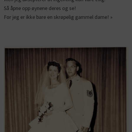
Så åpne opp øynene deres og se!
For jeg er ikke bare en skrøpelig gammel dame! »