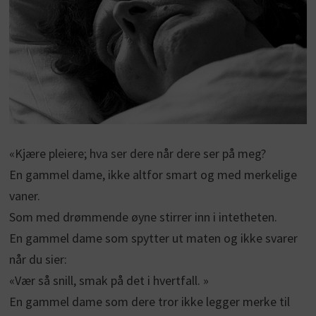
«Kjære pleiere; hva ser dere når dere ser på meg?
En gammel dame, ikke altfor smart og med merkelige
vaner.
Som med drømmende øyne stirrer inn i intetheten.
En gammel dame som spytter ut maten og ikke svarer
når du sier:
«Vær så snill, smak på det i hvertfall. »
En gammel dame som dere tror ikke legger merke til