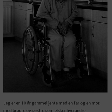
Jeg er en 10 år gammel jente med en far og en mor,
med brødre og søstre som elsker hverandre.