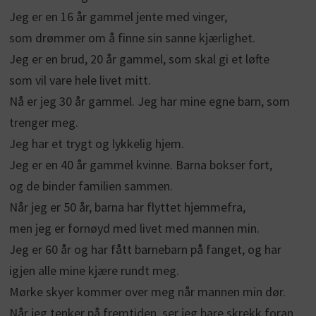
Jeg er en 16 år gammel jente med vinger,
som drømmer om å finne sin sanne kjærlighet.
Jeg er en brud, 20 år gammel, som skal gi et løfte
som vil vare hele livet mitt.
Nå er jeg 30 år gammel. Jeg har mine egne barn, som
trenger meg.
Jeg har et trygt og lykkelig hjem.
Jeg er en 40 år gammel kvinne. Barna bokser fort,
og de binder familien sammen.
Når jeg er 50 år, barna har flyttet hjemmefra,
men jeg er fornøyd med livet med mannen min.
Jeg er 60 år og har fått barnebarn på fanget, og har
igjen alle mine kjære rundt meg.
Mørke skyer kommer over meg når mannen min dør.
Når jeg tenker på fremtiden, ser jeg bare skrekk foran