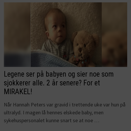
Legene ser på babyen og sier noe som
sjokkerer alle. 2 år senere? For et
MIRAKEL!
Når Hannah Peters var gravid i trettende uke var hun på
ultralyd. I magen lå hennes elskede baby, men
sykehuspersonalet kunne snart se at noe …