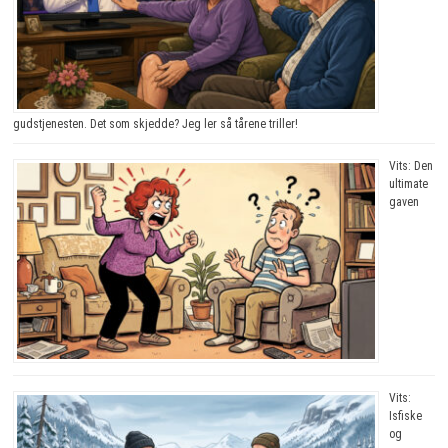
gudstjenesten. Det som skjedde? Jeg ler så tårene triller!
Vits: Den
ultimate
gaven
Vits:
Isfiske
og