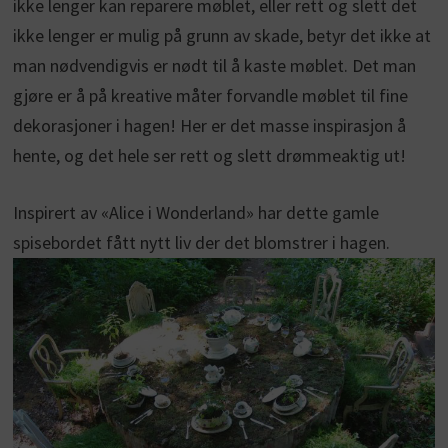
ikke lenger kan reparere møblet, eller rett og slett det
ikke lenger er mulig på grunn av skade, betyr det ikke at
man nødvendigvis er nødt til å kaste møblet. Det man
gjøre er å på kreative måter forvandle møblet til fine
dekorasjoner i hagen! Her er det masse inspirasjon å
hente, og det hele ser rett og slett drømmeaktig ut!
Inspirert av «Alice i Wonderland» har dette gamle
spisebordet fått nytt liv der det blomstrer i hagen.