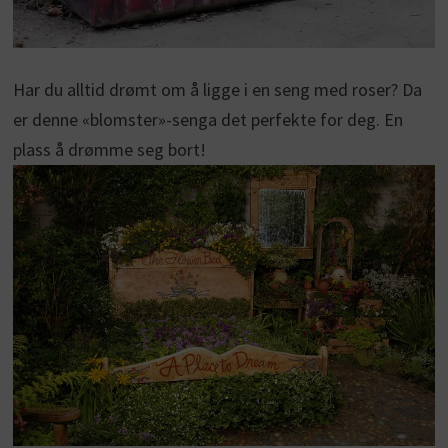
Har du alltid drømt om å ligge i en seng med roser? Da
er denne «blomster»-senga det perfekte for deg. En
plass å drømme seg bort!