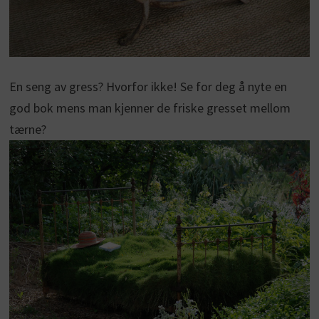
En seng av gress? Hvorfor ikke! Se for deg å nyte en
god bok mens man kjenner de friske gresset mellom
tærne?