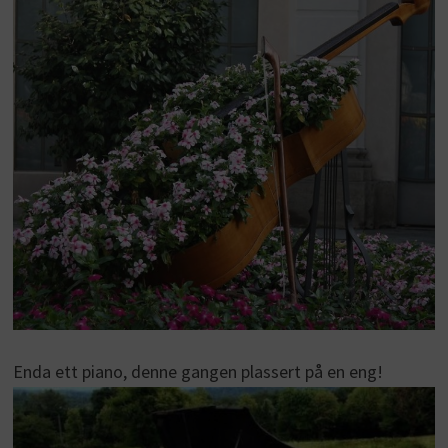
Enda ett piano, denne gangen plassert på en eng!