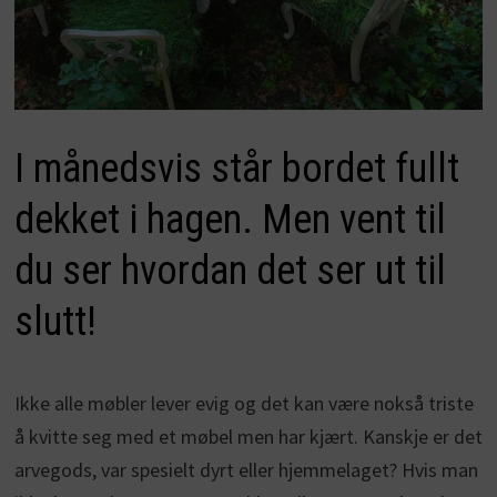
I månedsvis står bordet fullt
dekket i hagen. Men vent til
du ser hvordan det ser ut til
slutt!
Ikke alle møbler lever evig og det kan være nokså triste
å kvitte seg med et møbel men har kjært. Kanskje er det
arvegods, var spesielt dyrt eller hjemmelaget? Hvis man