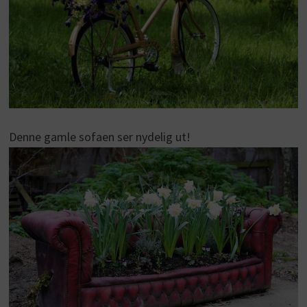
Denne gamle sofaen ser nydelig ut!