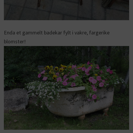
Enda et gammelt badekar fylt i vakre, fargerike
blomster!