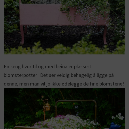
En seng hvor til og med beina er plassert i
blomsterpotter! Det ser veldig behagelig å ligge på
denne, men man vil jo ikke ødelegge de fine blomstene!