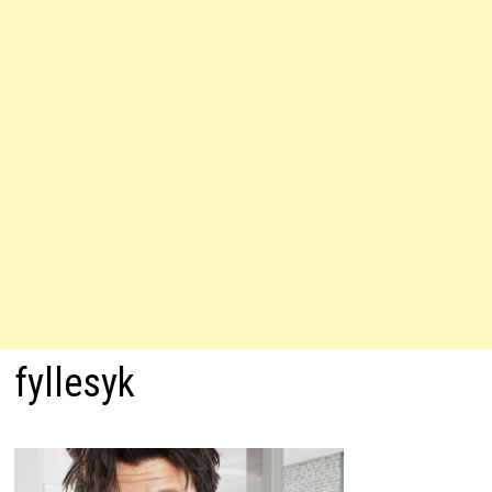
fyllesyk