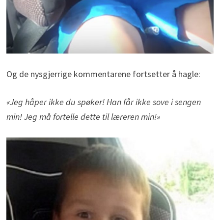
Og de nysgjerrige kommentarene fortsetter å hagle:
«Jeg håper ikke du spøker! Han får ikke sove i sengen
min! Jeg må fortelle dette til læreren min!»