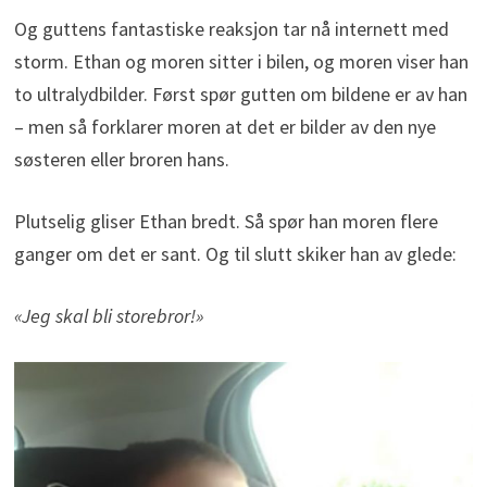
Og guttens fantastiske reaksjon tar nå internett med
storm. Ethan og moren sitter i bilen, og moren viser han
to ultralydbilder. Først spør gutten om bildene er av han
– men så forklarer moren at det er bilder av den nye
søsteren eller broren hans.
Plutselig gliser Ethan bredt. Så spør han moren flere
ganger om det er sant. Og til slutt skiker han av glede:
«Jeg skal bli storebror!»