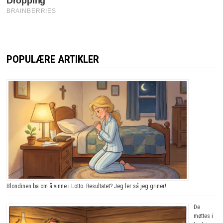
POPULÆRE ARTIKLER
Blondinen ba om å vinne i Lotto. Resultatet? Jeg ler så jeg griner!
De
møttes i