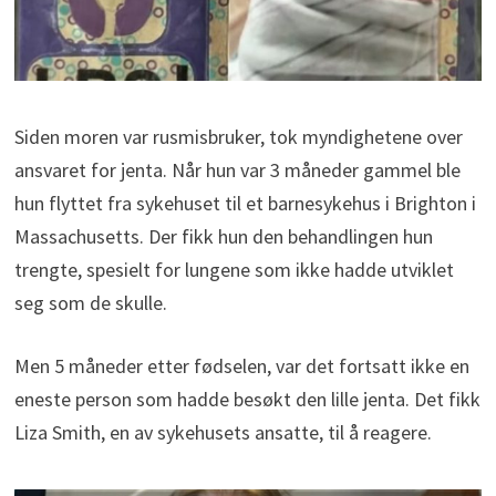
Siden moren var rusmisbruker, tok myndighetene over
ansvaret for jenta. Når hun var 3 måneder gammel ble
hun flyttet fra sykehuset til et barnesykehus i Brighton i
Massachusetts. Der fikk hun den behandlingen hun
trengte, spesielt for lungene som ikke hadde utviklet
seg som de skulle.
Men 5 måneder etter fødselen, var det fortsatt ikke en
eneste person som hadde besøkt den lille jenta. Det fikk
Liza Smith, en av sykehusets ansatte, til å reagere.