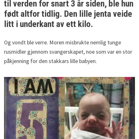
til verden for snart 3 år siden, ble hun
født altfor tidlig. Den lille jenta veide
litt i underkant av ett kilo.
Og vondt ble verre. Moren misbrukte nemlig tunge
rusmidler gjennom svangerskapet, noe som var en stor
påkjenning for den stakkars lille babyen.