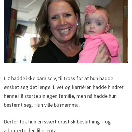
Liz hadde ikke barn selv, til tross for at hun hadde
ønsket seg det lenge. Livet og karrièren hadde hindret
henne i å starte sin egen familie, men nå hadde hun
bestemt seg. Hun ville bli mamma.
Derfor tok hun en svært drastisk beslutning – og
adopterte den lille jenta.