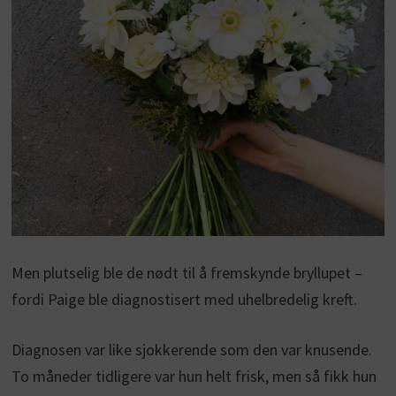
Men plutselig ble de nødt til å fremskynde bryllupet –
fordi Paige ble diagnostisert med uhelbredelig kreft.
Diagnosen var like sjokkerende som den var knusende.
To måneder tidligere var hun helt frisk, men så fikk hun