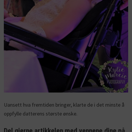
Uansett hva fremtiden bringer, klarte de i det minste å
oppfylle datterens største ønske.
Del gjerne artikkelen med vennene dine på