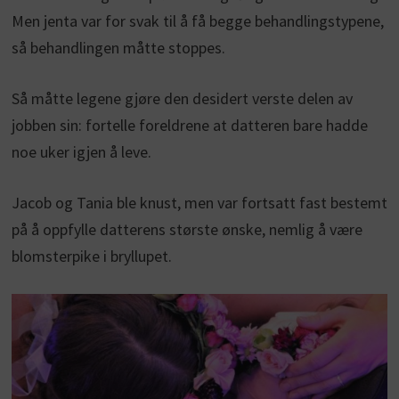
Men jenta var for svak til å få begge behandlingstypene,
så behandlingen måtte stoppes.
Så måtte legene gjøre den desidert verste delen av
jobben sin: fortelle foreldrene at datteren bare hadde
noe uker igjen å leve.
Jacob og Tania ble knust, men var fortsatt fast bestemt
på å oppfylle datterens største ønske, nemlig å være
blomsterpike i bryllupet.