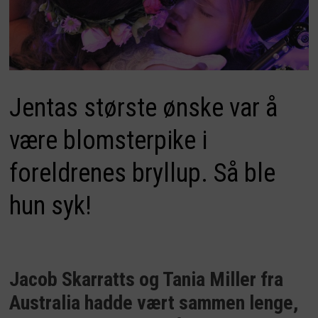
Jentas største ønske var å
være blomsterpike i
foreldrenes bryllup. Så ble
hun syk!
Jacob Skarratts og Tania Miller fra
Australia hadde vært sammen lenge,