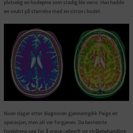
plutselig en hodepine som stadig ble verre. Hun hadde
en svulst på størrelse med en sitron i hodet.
Noen dager etter diagnosen gjennomgikk Paige en
operasjon, men alt var forgjeves. Da bestemte
foreldrene seg for å prøve cellegift og strålebehandling.