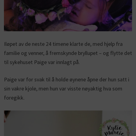
Iløpet av de neste 24 timene klarte de, med hjelp fra
familie og venner, å fremskynde bryllupet – og flytte det
til sykehuset Paige var innlagt på.
Paige var for svak til å holde øynene åpne der hun satt i
sin vakre kjole, men hun var visste nøyaktig hva som
foregikk.