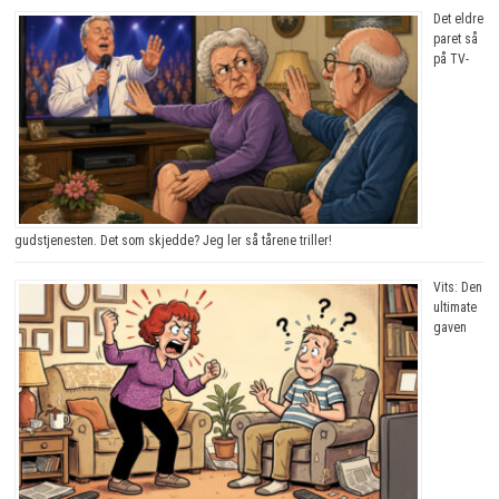
Det eldre
paret så
på TV-
gudstjenesten. Det som skjedde? Jeg ler så tårene triller!
Vits: Den
ultimate
gaven