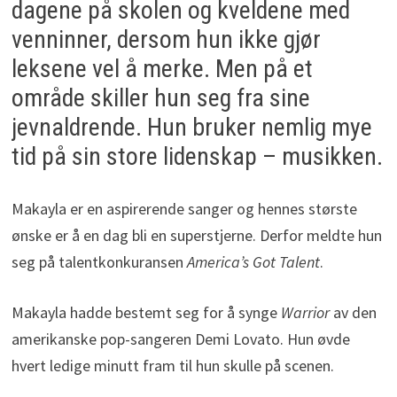
dagene på skolen og kveldene med
venninner, dersom hun ikke gjør
leksene vel å merke. Men på et
område skiller hun seg fra sine
jevnaldrende. Hun bruker nemlig mye
tid på sin store lidenskap – musikken.
Makayla er en aspirerende sanger og hennes største
ønske er å en dag bli en superstjerne. Derfor meldte hun
seg på talentkonkuransen
America’s Got Talent
.
Makayla hadde bestemt seg for å synge
Warrior
av den
amerikanske pop-sangeren Demi Lovato. Hun øvde
hvert ledige minutt fram til hun skulle på scenen.