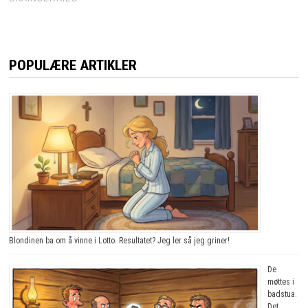
POPULÆRE ARTIKLER
Blondinen ba om å vinne i Lotto. Resultatet? Jeg ler så jeg griner!
De
møttes i
badstua.
Det