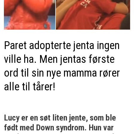
Paret adopterte jenta ingen
ville ha. Men jentas første
ord til sin nye mamma rører
alle til tårer!
Lucy er en søt liten jente, som ble
født med Down syndrom. Hun var