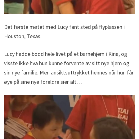
Det første møtet med Lucy fant sted på flyplassen i
Houston, Texas.
Lucy hadde bodd hele livet på et barnehjem i Kina, og
visste ikke hva hun kunne forvente av sitt nye hjem og
sin nye familie. Men ansiktsuttrykket hennes når hun får
øye på sine nye foreldre sier alt…