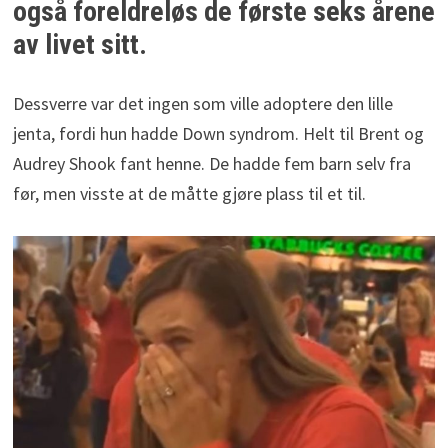
også foreldreløs de første seks årene
av livet sitt.
Dessverre var det ingen som ville adoptere den lille
jenta, fordi hun hadde Down syndrom. Helt til Brent og
Audrey Shook fant henne. De hadde fem barn selv fra
før, men visste at de måtte gjøre plass til et til.