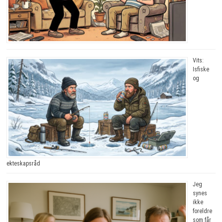
Vits:
Isfiske
og
ekteskapsråd
Jeg
synes
ikke
foreldre
som får