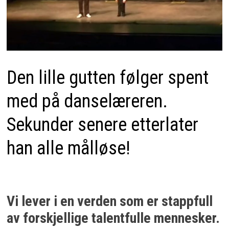
Den lille gutten følger spent
med på danselæreren.
Sekunder senere etterlater
han alle målløse!
Vi lever i en verden som er stappfull
av forskjellige talentfulle mennesker.