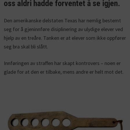
oss aldri hadde forventet å se igjen.
Den amerikanske delstaten Texas har nemlig bestemt
seg for å gjeninnføre disiplinering av ulydige elever ved
hjelp av en treåre. Tanken er at elever som ikke oppfører
seg bra skal bli slått.
Innføringen av straffen har skapt kontrovers – noen er
glade for at den er tilbake, mens andre er helt mot det.