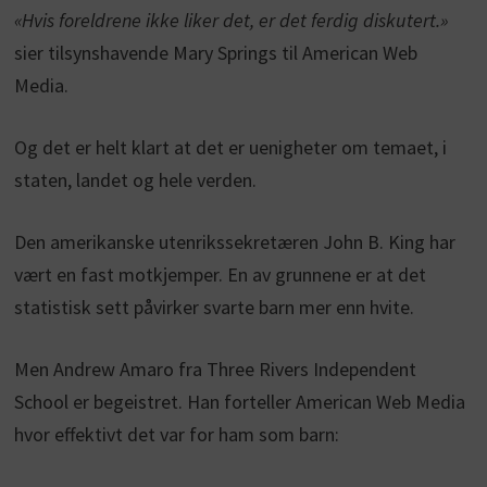
«Hvis foreldrene ikke liker det, er det ferdig diskutert.»
sier tilsynshavende Mary Springs til American Web
Media.
Og det er helt klart at det er uenigheter om temaet, i
staten, landet og hele verden.
Den amerikanske utenrikssekretæren John B. King har
vært en fast motkjemper. En av grunnene er at det
statistisk sett påvirker svarte barn mer enn hvite.
Men Andrew Amaro fra Three Rivers Independent
School er begeistret. Han forteller American Web Media
hvor effektivt det var for ham som barn: