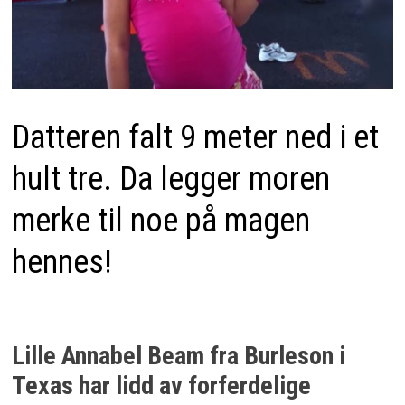
Datteren falt 9 meter ned i et
hult tre. Da legger moren
merke til noe på magen
hennes!
Lille Annabel Beam fra Burleson i
Texas har lidd av forferdelige