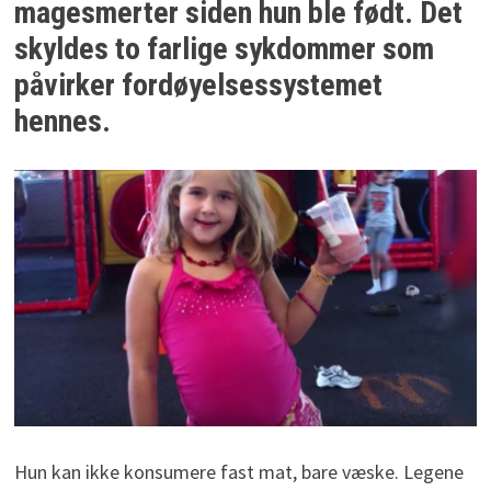
magesmerter siden hun ble født. Det
skyldes to farlige sykdommer som
påvirker fordøyelsessystemet
hennes.
Hun kan ikke konsumere fast mat, bare væske. Legene