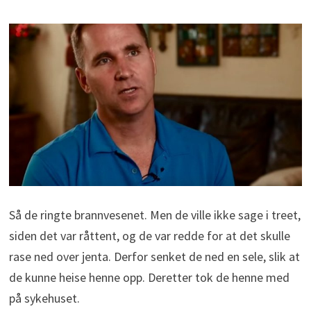
Så de ringte brannvesenet. Men de ville ikke sage i treet,
siden det var råttent, og de var redde for at det skulle
rase ned over jenta. Derfor senket de ned en sele, slik at
de kunne heise henne opp. Deretter tok de henne med
på sykehuset.