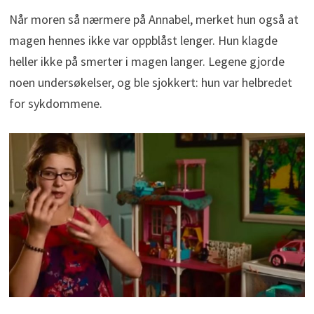
Når moren så nærmere på Annabel, merket hun også at
magen hennes ikke var oppblåst lenger. Hun klagde
heller ikke på smerter i magen langer. Legene gjorde
noen undersøkelser, og ble sjokkert: hun var helbredet
for sykdommene.