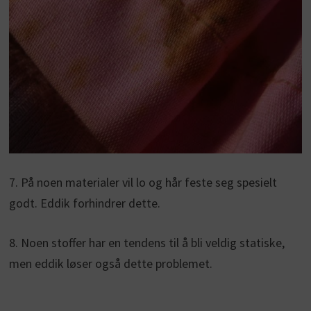
7. På noen materialer vil lo og hår feste seg spesielt
godt. Eddik forhindrer dette.
8. Noen stoffer har en tendens til å bli veldig statiske,
men eddik løser også dette problemet.