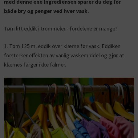
med denne ene ingrediensen sparer du deg for
både bry og penger ved hver vask.
Tøm litt eddik i trommelen- fordelene er mange!
1. Tøm 125 ml eddik over klærne før vask. Eddiken
forsterker effekten av vanlig vaskemiddel og gjør at
klærnes farger ikke falmer.