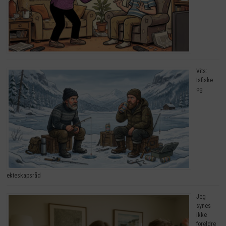
Vits:
Isfiske
og
ekteskapsråd
Jeg
synes
ikke
foreldre