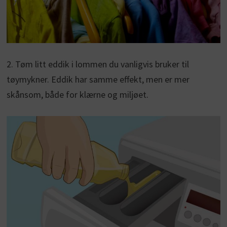
2. Tøm litt eddik i lommen du vanligvis bruker til
tøymykner. Eddik har samme effekt, men er mer
skånsom, både for klærne og miljøet.