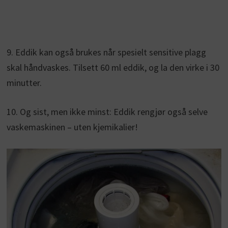
9. Eddik kan også brukes når spesielt sensitive plagg
skal håndvaskes. Tilsett 60 ml eddik, og la den virke i 30
minutter.
10. Og sist, men ikke minst: Eddik rengjør også selve
vaskemaskinen – uten kjemikalier!