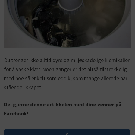
Du trenger ikke alltid dyre og miljøskadelige kjemikalier
for å vaske klær. Noen ganger er det altså tilstrekkelig
med noe så enkelt som eddik, som mange allerede har
stående i skapet.
Del gjerne denne artikkelen med dine venner på
Facebook!