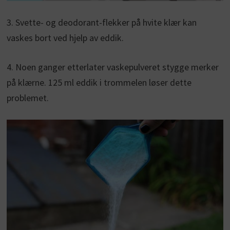
3. Svette- og deodorant-flekker på hvite klær kan
vaskes bort ved hjelp av eddik.
4. Noen ganger etterlater vaskepulveret stygge merker
på klærne. 125 ml eddik i trommelen løser dette
problemet.