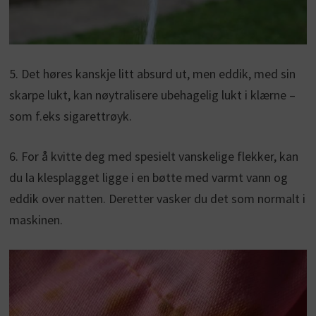
5. Det høres kanskje litt absurd ut, men eddik, med sin
skarpe lukt, kan nøytralisere ubehagelig lukt i klærne –
som f.eks sigarettrøyk.
6. For å kvitte deg med spesielt vanskelige flekker, kan
du la klesplagget ligge i en bøtte med varmt vann og
eddik over natten. Deretter vasker du det som normalt i
maskinen.