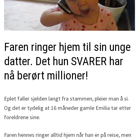
Faren ringer hjem til sin unge
datter. Det hun SVARER har
nå berørt millioner!
Eplet faller sjelden langt fra stammen, pleier man å si.
Og det er tydelig at 16 måneder gamle Emilia tar etter
foreldrene sine.
Faren hennes ringer alltid hjem når han er på reise, men