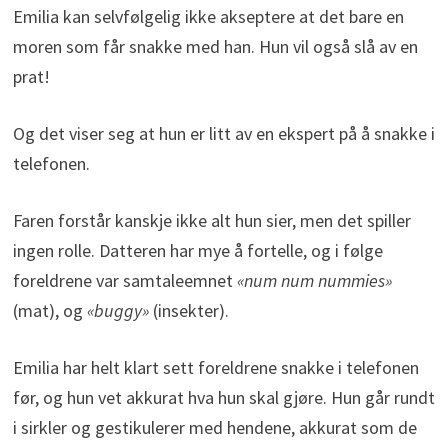
Emilia kan selvfølgelig ikke akseptere at det bare en
moren som får snakke med han. Hun vil også slå av en
prat!
Og det viser seg at hun er litt av en ekspert på å snakke i
telefonen.
Faren forstår kanskje ikke alt hun sier, men det spiller
ingen rolle. Datteren har mye å fortelle, og i følge
foreldrene var samtaleemnet
«num num nummies»
(mat), og
«buggy»
(insekter).
Emilia har helt klart sett foreldrene snakke i telefonen
før, og hun vet akkurat hva hun skal gjøre. Hun går rundt
i sirkler og gestikulerer med hendene, akkurat som de