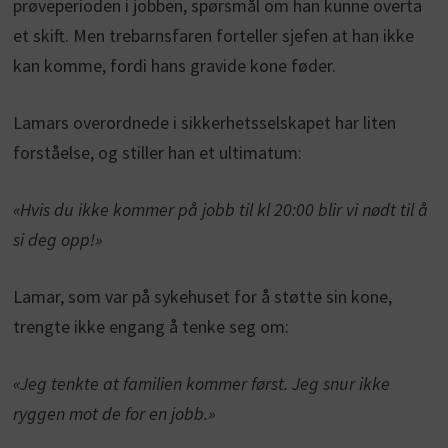
prøveperioden i jobben, spørsmål om han kunne overta
et skift. Men trebarnsfaren forteller sjefen at han ikke
kan komme, fordi hans gravide kone føder.
Lamars overordnede i sikkerhetsselskapet har liten
forståelse, og stiller han et ultimatum:
«Hvis du ikke kommer på jobb til kl 20:00 blir vi nødt til å
si deg opp!»
Lamar, som var på sykehuset for å støtte sin kone,
trengte ikke engang å tenke seg om:
«Jeg tenkte at familien kommer først. Jeg snur ikke
ryggen mot de for en jobb.»