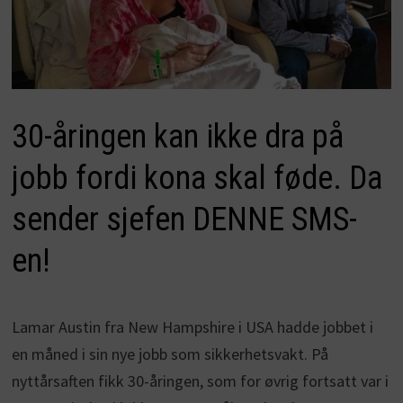
30-åringen kan ikke dra på
jobb fordi kona skal føde. Da
sender sjefen DENNE SMS-
en!
Lamar Austin fra New Hampshire i USA hadde jobbet i
en måned i sin nye jobb som sikkerhetsvakt. På
nyttårsaften fikk 30-åringen, som for øvrig fortsatt var i