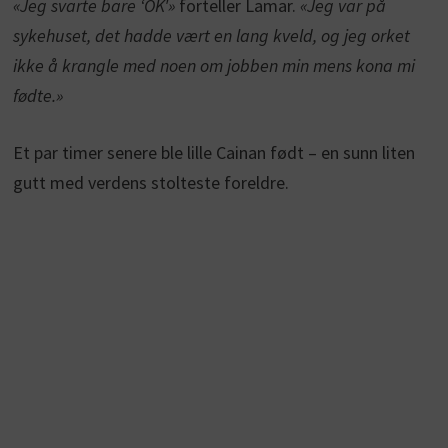
«Jeg svarte bare ‘OK'»
forteller Lamar.
«Jeg var på
sykehuset, det hadde vært en lang kveld, og jeg orket
ikke å krangle med noen om jobben min mens kona mi
fødte.»
Et par timer senere ble lille Cainan født – en sunn liten
gutt med verdens stolteste foreldre.