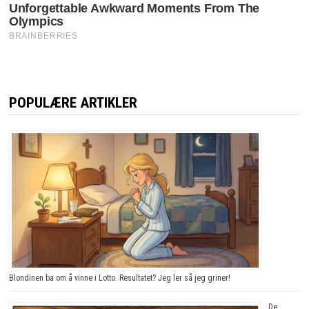
POPULÆRE ARTIKLER
Blondinen ba om å vinne i Lotto. Resultatet? Jeg ler så jeg griner!
De