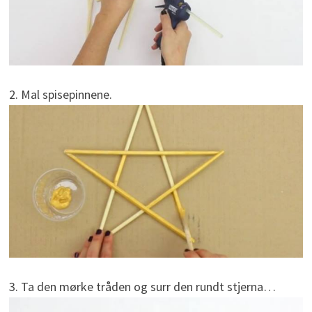
2. Mal spisepinnene.
3. Ta den mørke tråden og surr den rundt stjerna…