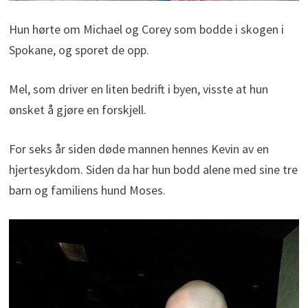
Hun hørte om Michael og Corey som bodde i skogen i
Spokane, og sporet de opp.
Mel, som driver en liten bedrift i byen, visste at hun
ønsket å gjøre en forskjell.
For seks år siden døde mannen hennes Kevin av en
hjertesykdom. Siden da har hun bodd alene med sine tre
barn og familiens hund Moses.