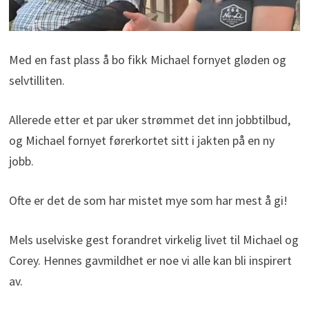
Med en fast plass å bo fikk Michael fornyet gløden og
selvtilliten.
Allerede etter et par uker strømmet det inn jobbtilbud,
og Michael fornyet førerkortet sitt i jakten på en ny
jobb.
Ofte er det de som har mistet mye som har mest å gi!
Mels uselviske gest forandret virkelig livet til Michael og
Corey. Hennes gavmildhet er noe vi alle kan bli inspirert
av.