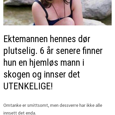
Ektemannen hennes dør
plutselig. 6 år senere finner
hun en hjemløs mann i
skogen og innser det
UTENKELIGE!
Omtanke er smittsomt, men dessverre har ikke alle
innsett det enda.