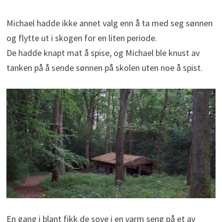
Michael hadde ikke annet valg enn å ta med seg sønnen
og flytte ut i skogen for en liten periode.
De hadde knapt mat å spise, og Michael ble knust av
tanken på å sende sønnen på skolen uten noe å spist.
En gang i blant fikk de sove i en varm seng på et av