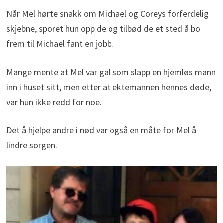
Når Mel hørte snakk om Michael og Coreys forferdelig
skjebne, sporet hun opp de og tilbød de et sted å bo
frem til Michael fant en jobb.
Mange mente at Mel var gal som slapp en hjemløs mann
inn i huset sitt, men etter at ektemannen hennes døde,
var hun ikke redd for noe.
Det å hjelpe andre i nød var også en måte for Mel å
lindre sorgen.