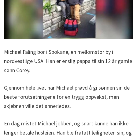
Michael Faling bor i Spokane, en mellomstor by i
nordvestlige USA. Han er enslig pappa til sin 12 år gamle
sønn Corey.
Gjennom hele livet har Michael prøvd å gi sønnen sin de
beste forutsetningene for en trygg oppvekst, men
skjebnen ville det annerledes.
En dag mistet Michael jobben, og snart kunne han ikke
lenger betale husleien. Han ble fratatt leiligheten sin, og