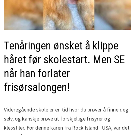
Tenåringen ønsket å klippe
håret før skolestart. Men SE
når han forlater
frisørsalongen!
Videregående skole er en tid hvor du prøver å finne deg
selv, og kanskje prøve ut forskjellige frisyrer og
klesstiler. For denne karen fra Rock Island i USA, var det