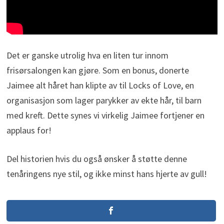
Det er ganske utrolig hva en liten tur innom
frisørsalongen kan gjøre. Som en bonus, donerte
Jaimee alt håret han klipte av til Locks of Love, en
organisasjon som lager parykker av ekte hår, til barn
med kreft. Dette synes vi virkelig Jaimee fortjener en
applaus for!
Del historien hvis du også ønsker å støtte denne
tenåringens nye stil, og ikke minst hans hjerte av gull!