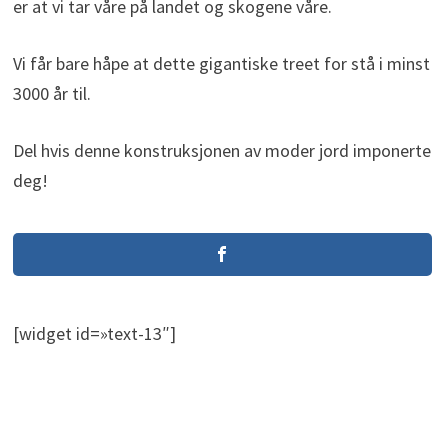
er at vi tar våre på landet og skogene våre.
Vi får bare håpe at dette gigantiske treet for stå i minst
3000 år til.
Del hvis denne konstruksjonen av moder jord imponerte
deg!
[widget id=»text-13″]