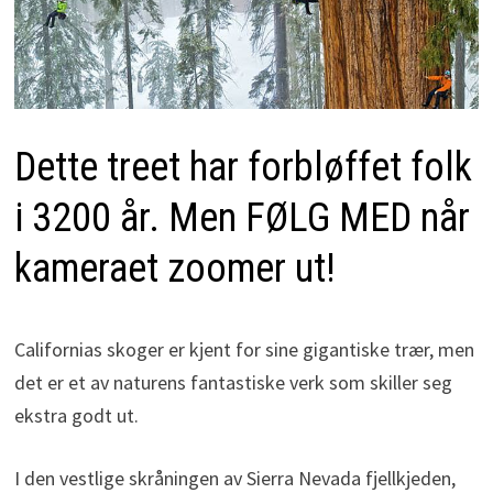
Dette treet har forbløffet folk
i 3200 år. Men FØLG MED når
kameraet zoomer ut!
Californias skoger er kjent for sine gigantiske trær, men
det er et av naturens fantastiske verk som skiller seg
ekstra godt ut.
I den vestlige skråningen av Sierra Nevada fjellkjeden,