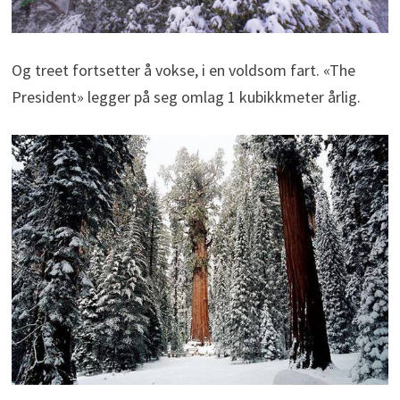
Og treet fortsetter å vokse, i en voldsom fart. «The
President» legger på seg omlag 1 kubikkmeter årlig.