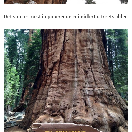
Det som er mest imponerende er imidlertid treets alder.