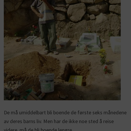
De må umiddelbart bli boende de første seks månedene
av deres barns liv. Men har de ikke noe sted å reise
videre, må de bli boende lengre.