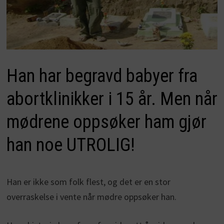
Han har begravd babyer fra
abortklinikker i 15 år. Men når
mødrene oppsøker ham gjør
han noe UTROLIG!
Han er ikke som folk flest, og det er en stor
overraskelse i vente når mødre oppsøker han.