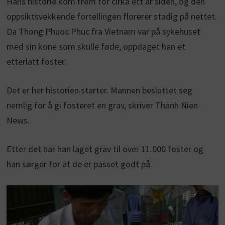
Hans historie kom frem for cirka ett år siden, og den
oppsiktsvekkende fortellingen florerer stadig på nettet.
Da Thong Phuoc Phuc fra Vietnam var på sykehuset
med sin kone som skulle føde, oppdaget han et
etterlatt foster.
Det er her historien starter. Mannen besluttet seg
nemlig for å gi fosteret en grav, skriver Thanh Nien
News.
Etter det har han laget grav til over 11.000 foster og
han sørger for at de er passet godt på.