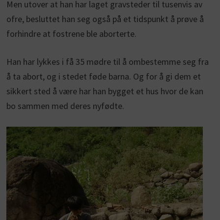
Men utover at han har laget gravsteder til tusenvis av
ofre, besluttet han seg også på et tidspunkt å prøve å
forhindre at fostrene ble aborterte.
Han har lykkes i få 35 mødre til å ombestemme seg fra
å ta abort, og i stedet føde barna. Og for å gi dem et
sikkert sted å være har han bygget et hus hvor de kan
bo sammen med deres nyfødte.