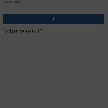
Facebook!
[widget id=»text-13″]