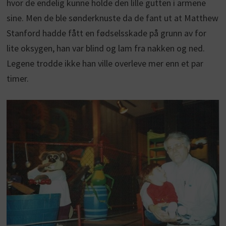
hvor de endelig kunne holde den lille gutten i armene
sine. Men de ble sønderknuste da de fant ut at Matthew
Stanford hadde fått en fødselsskade på grunn av for
lite oksygen, han var blind og lam fra nakken og ned.
Legene trodde ikke han ville overleve mer enn et par
timer.