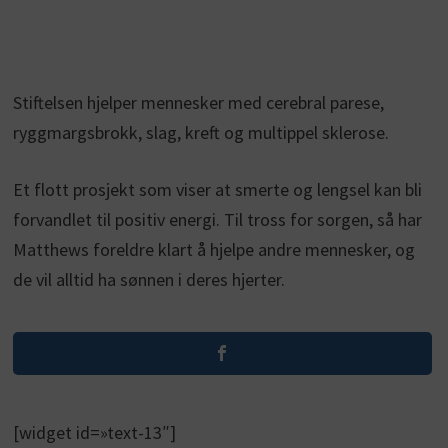
Stiftelsen hjelper mennesker med cerebral parese,
ryggmargsbrokk, slag, kreft og multippel sklerose.
Et flott prosjekt som viser at smerte og lengsel kan bli
forvandlet til positiv energi. Til tross for sorgen, så har
Matthews foreldre klart å hjelpe andre mennesker, og
de vil alltid ha sønnen i deres hjerter.
[widget id=»text-13″]