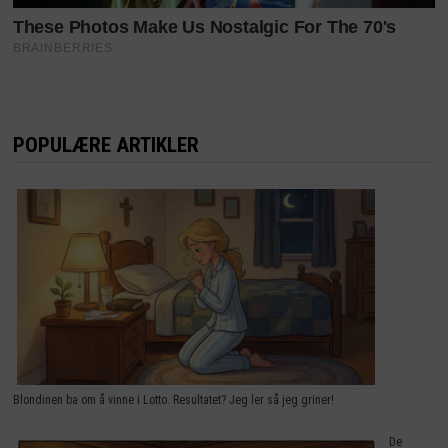
POPULÆRE ARTIKLER
Blondinen ba om å vinne i Lotto. Resultatet? Jeg ler så jeg griner!
De