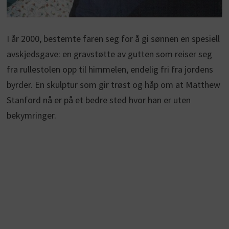
I år 2000, bestemte faren seg for å gi sønnen en spesiell
avskjedsgave: en gravstøtte av gutten som reiser seg
fra rullestolen opp til himmelen, endelig fri fra jordens
byrder. En skulptur som gir trøst og håp om at Matthew
Stanford nå er på et bedre sted hvor han er uten
bekymringer.