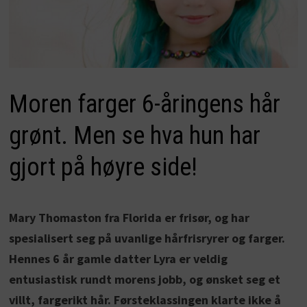
Moren farger 6-åringens hår
grønt. Men se hva hun har
gjort på høyre side!
Mary Thomaston fra Florida er frisør, og har
spesialisert seg på uvanlige hårfrisryrer og farger.
Hennes 6 år gamle datter Lyra er veldig
entusiastisk rundt morens jobb, og ønsket seg et
villt, fargerikt hår. Førsteklassingen klarte ikke å