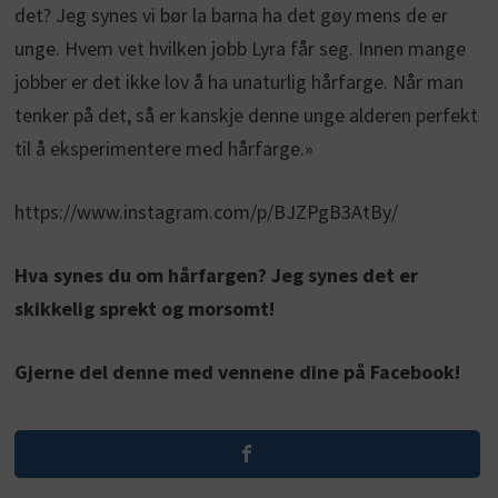
det? Jeg synes vi bør la barna ha det gøy mens de er
unge. Hvem vet hvilken jobb Lyra får seg. Innen mange
jobber er det ikke lov å ha unaturlig hårfarge. Når man
tenker på det, så er kanskje denne unge alderen perfekt
til å eksperimentere med hårfarge.»
https://www.instagram.com/p/BJZPgB3AtBy/
Hva synes du om hårfargen? Jeg synes det er
skikkelig sprekt og morsomt!
Gjerne del denne med vennene dine på Facebook!