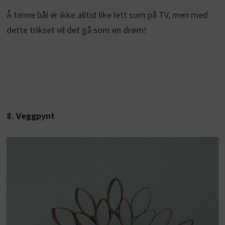
Å tenne bål er ikke alltid like lett som på TV, men med
dette trikset vil det gå som en drøm!
8. Veggpynt