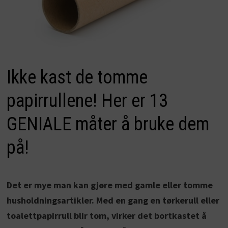
Ikke kast de tomme
papirrullene! Her er 13
GENIALE måter å bruke dem
på!
Det er mye man kan gjøre med gamle eller tomme
husholdningsartikler. Med en gang en tørkerull eller
toalettpapirrull blir tom, virker det bortkastet å