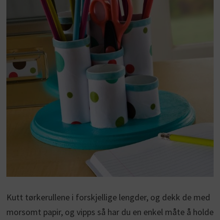
Kutt tørkerullene i forskjellige lengder, og dekk de med
morsomt papir, og vipps så har du en enkel måte å holde