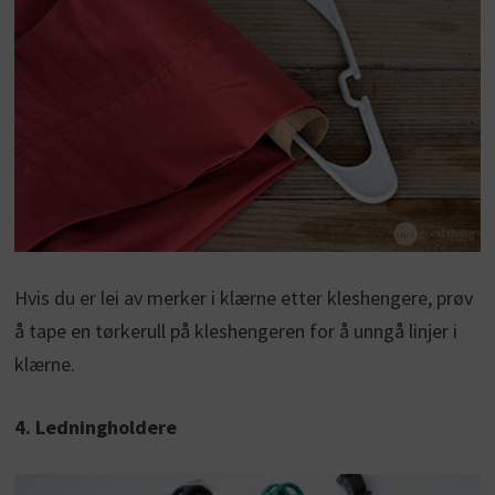
Hvis du er lei av merker i klærne etter kleshengere, prøv
å tape en tørkerull på kleshengeren for å unngå linjer i
klærne.
4. Ledningholdere