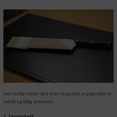
Hvis du har mistet slira til en skarp kniv, er papirruller et
enkelt og billig alternativ!
7. Tennbrikett