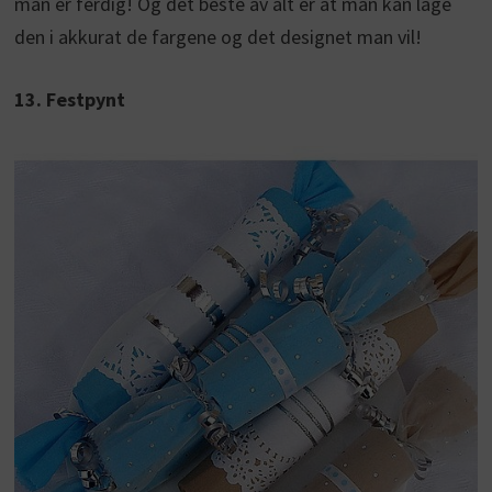
man er ferdig! Og det beste av alt er at man kan lage
den i akkurat de fargene og det designet man vil!
13. Festpynt