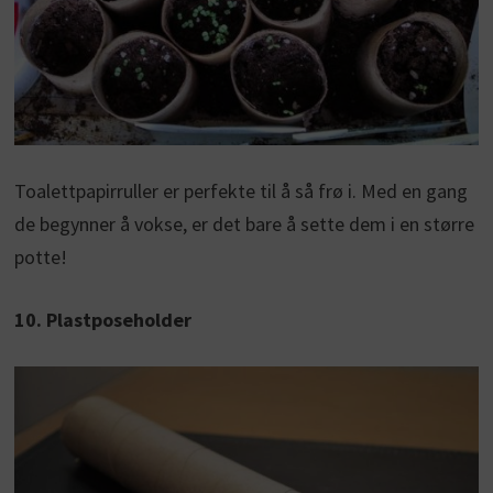
Toalettpapirruller er perfekte til å så frø i. Med en gang
de begynner å vokse, er det bare å sette dem i en større
potte!
10. Plastposeholder