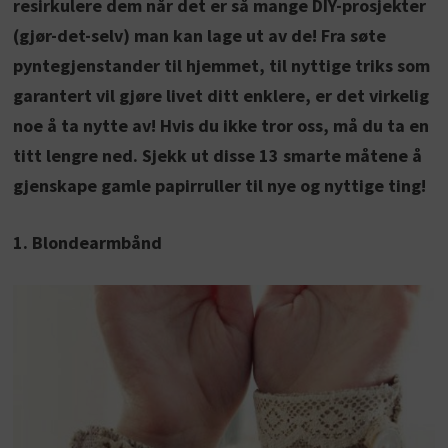
resirkulere dem når det er så mange DIY-prosjekter
(gjør-det-selv) man kan lage ut av de! Fra søte
pyntegjenstander til hjemmet, til nyttige triks som
garantert vil gjøre livet ditt enklere, er det virkelig
noe å ta nytte av! Hvis du ikke tror oss, må du ta en
titt lengre ned. Sjekk ut disse 13 smarte måtene å
gjenskape gamle papirruller til nye og nyttige ting!
1. Blondearmbånd