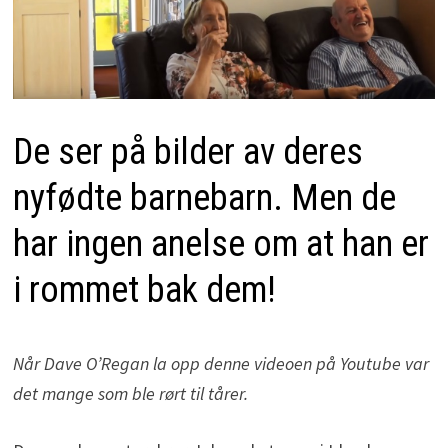
De ser på bilder av deres
nyfødte barnebarn. Men de
har ingen anelse om at han er
i rommet bak dem!
Når Dave O’Regan la opp denne videoen på Youtube var
det mange som ble rørt til tårer.