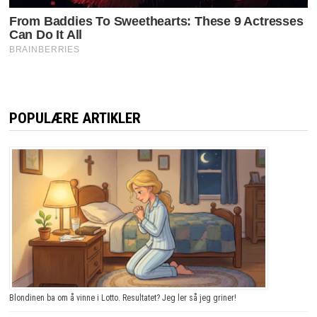
POPULÆRE ARTIKLER
Blondinen ba om å vinne i Lotto. Resultatet? Jeg ler så jeg griner!