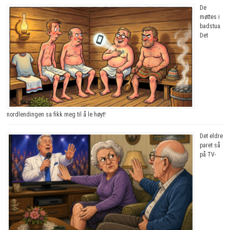
De
møttes i
badstua.
Det
nordlendingen sa fikk meg til å le høyt!
Det eldre
paret så
på TV-