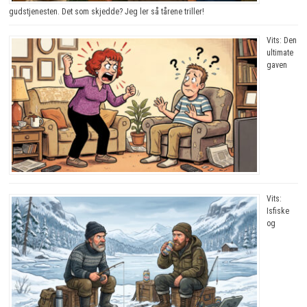
gudstjenesten. Det som skjedde? Jeg ler så tårene triller!
Vits: Den
ultimate
gaven
Vits:
Isfiske
og