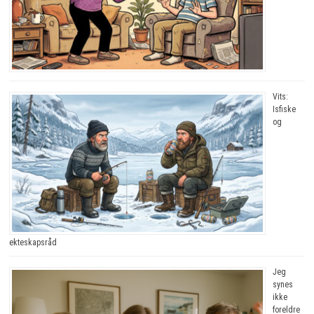
Vits:
Isfiske
og
ekteskapsråd
Jeg
synes
ikke
foreldre