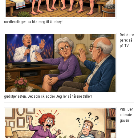
nordlendingen sa fikk meg til å le høyt!
Det eldre
paret så
på TV-
gudstjenesten. Det som skjedde? Jeg ler så tårene triller!
Vits: Den
ultimate
gaven