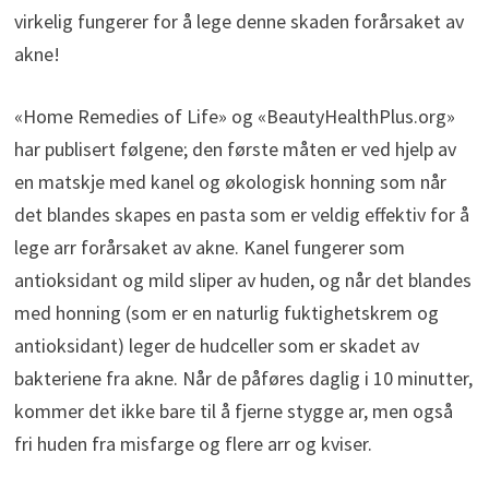
virkelig fungerer for å lege denne skaden forårsaket av
akne!
«Home Remedies of Life» og «BeautyHealthPlus.org»
har publisert følgene; den første måten er ved hjelp av
en matskje med kanel og økologisk honning som når
det blandes skapes en pasta som er veldig effektiv for å
lege arr forårsaket av akne. Kanel fungerer som
antioksidant og mild sliper av huden, og når det blandes
med honning (som er en naturlig fuktighetskrem og
antioksidant) leger de hudceller som er skadet av
bakteriene fra akne. Når de påføres daglig i 10 minutter,
kommer det ikke bare til å fjerne stygge ar, men også
fri huden fra misfarge og flere arr og kviser.