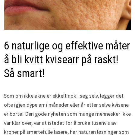
6 naturlige og effektive måter
å bli kvitt kvisearr på raskt!
Så smart!
Som om ikke akne er ekkelt nok i seg selv, legger det
ofte igjen dype arr i måneder eller år etter selve kvisene
er borte! Den gode nyheten som mange mennesker ikke
var klar over, var at istedet for å bruke tusenvis av
kroner på smertefulle lasere, har naturen løsninger som