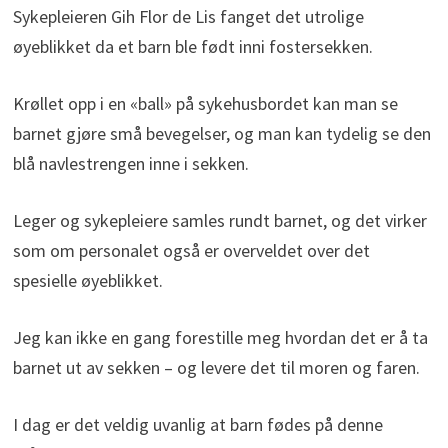
Sykepleieren Gih Flor de Lis fanget det utrolige
øyeblikket da et barn ble født inni fostersekken.
Krøllet opp i en «ball» på sykehusbordet kan man se
barnet gjøre små bevegelser, og man kan tydelig se den
blå navlestrengen inne i sekken.
Leger og sykepleiere samles rundt barnet, og det virker
som om personalet også er overveldet over det
spesielle øyeblikket.
Jeg kan ikke en gang forestille meg hvordan det er å ta
barnet ut av sekken – og levere det til moren og faren.
I dag er det veldig uvanlig at barn fødes på denne