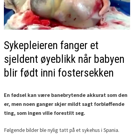
Sykepleieren fanger et
sjeldent øyeblikk når babyen
blir født inni fostersekken
En fødsel kan være banebrytende akkurat som den
er, men noen ganger skjer mildt sagt forbløffende
ting, som ingen ville forestilt seg.
Følgende bilder ble nylig tatt på et sykehus i Spania.