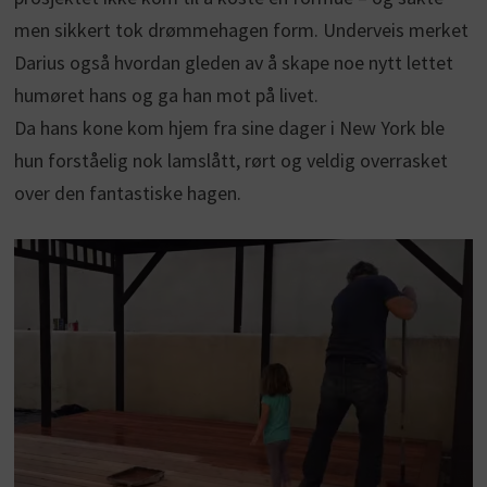
men sikkert tok drømmehagen form. Underveis merket
Darius også hvordan gleden av å skape noe nytt lettet
humøret hans og ga han mot på livet.
Da hans kone kom hjem fra sine dager i New York ble
hun forståelig nok lamslått, rørt og veldig overrasket
over den fantastiske hagen.