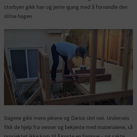
storbyen gikk han og jente igang med å forvandle den
slitne hagen.
Dagene gikk mens pikene og Darius slet ivei. Underveis
fikk de hjelp fra venner og bekjente med materialene, så
prosjektet ikke kom til å koste en formue – og sakte