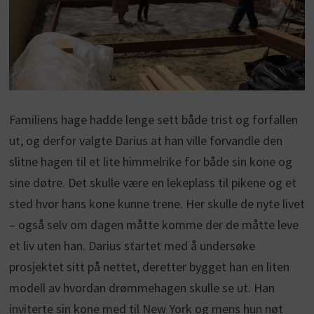
Familiens hage hadde lenge sett både trist og forfallen
ut, og derfor valgte Darius at han ville forvandle den
slitne hagen til et lite himmelrike for både sin kone og
sine døtre. Det skulle være en lekeplass til pikene og et
sted hvor hans kone kunne trene. Her skulle de nyte livet
– også selv om dagen måtte komme der de måtte leve
et liv uten han. Darius startet med å undersøke
prosjektet sitt på nettet, deretter bygget han en liten
modell av hvordan drømmehagen skulle se ut. Han
inviterte sin kone med til New York og mens hun nøt