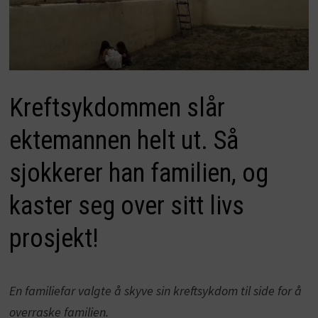
Kreftsykdommen slår
ektemannen helt ut. Så
sjokkerer han familien, og
kaster seg over sitt livs
prosjekt!
En familiefar valgte å skyve sin kreftsykdom til side for å
overraske familien.