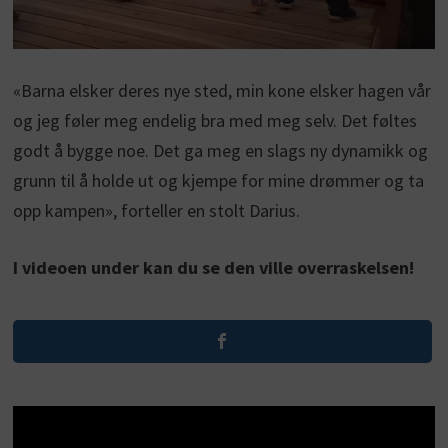
«Barna elsker deres nye sted, min kone elsker hagen vår
og jeg føler meg endelig bra med meg selv. Det føltes
godt å bygge noe. Det ga meg en slags ny dynamikk og
grunn til å holde ut og kjempe for mine drømmer og ta
opp kampen», forteller en stolt Darius.
I videoen under kan du se den ville overraskelsen!