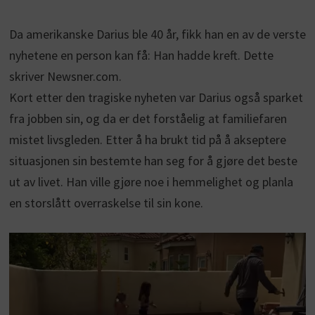
Da amerikanske Darius ble 40 år, fikk han en av de verste
nyhetene en person kan få: Han hadde kreft. Dette
skriver Newsner.com.
Kort etter den tragiske nyheten var Darius også sparket
fra jobben sin, og da er det forståelig at familiefaren
mistet livsgleden. Etter å ha brukt tid på å akseptere
situasjonen sin bestemte han seg for å gjøre det beste
ut av livet. Han ville gjøre noe i hemmelighet og planla
en storslått overraskelse til sin kone.