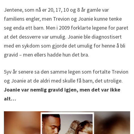
Jentene, som nå er 20, 17, 10 og 8 år gamle var
familiens engler, men Trevion og Joanie kunne tenke
seg enda ett barn. Men i 2009 forklarte legene for paret
at det dessverre var umulig. Joanie ble diagnostisert
med en sykdom som gjorde det umulig for henne å bli
gravid – men ellers hadde hun det bra.
Syv år senere sa den samme legen som fortalte Trevion
og Joanie at de aldri med skulle få barn, det utrolige.
Joanie var nemlig gravid igjen, men det var ikke
alt…