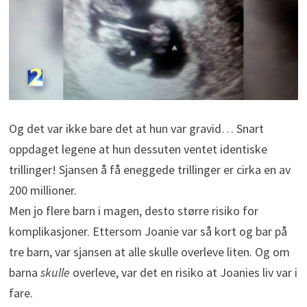
Og det var ikke bare det at hun var gravid… Snart
oppdaget legene at hun dessuten ventet identiske
trillinger! Sjansen å få eneggede trillinger er cirka en av
200 millioner.
Men jo flere barn i magen, desto større risiko for
komplikasjoner. Ettersom Joanie var så kort og bar på
tre barn, var sjansen at alle skulle overleve liten. Og om
barna
skulle
overleve, var det en risiko at Joanies liv var i
fare.