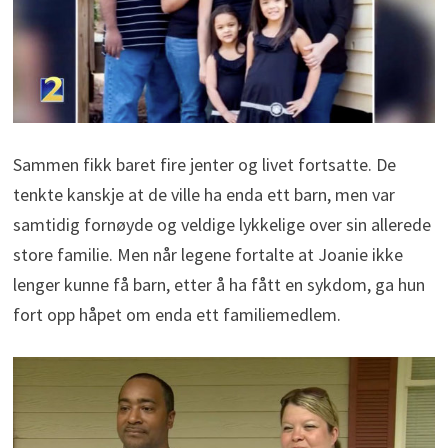
Sammen fikk baret fire jenter og livet fortsatte. De
tenkte kanskje at de ville ha enda ett barn, men var
samtidig fornøyde og veldige lykkelige over sin allerede
store familie. Men når legene fortalte at Joanie ikke
lenger kunne få barn, etter å ha fått en sykdom, ga hun
fort opp håpet om enda ett familiemedlem.