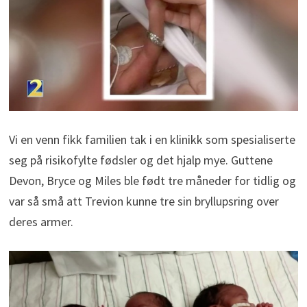
Vi en venn fikk familien tak i en klinikk som spesialiserte
seg på risikofylte fødsler og det hjalp mye. Guttene
Devon, Bryce og Miles ble født tre måneder for tidlig og
var så små att Trevion kunne tre sin bryllupsring over
deres armer.