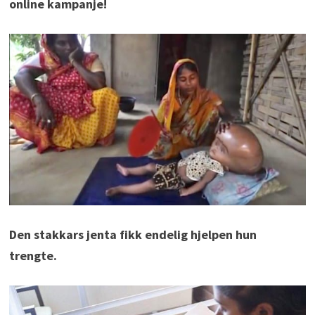
online kampanje!
Den stakkars jenta fikk endelig hjelpen hun
trengte.