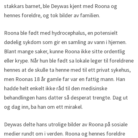
stakkars barnet, ble Deywas kjent med Roona og
hennes foreldre, og tok bilder av familien.
Roona ble født med hydrocephalus, en potensielt
dødelig sykdom som gir en samling av vann i hjernen.
Blant mange saker, kunne Roona ikke sitte ordentlig
eller krype. Når hun ble født sa lokale leger til foreldrene
hennes at de skulle ta henne med til ett privat sykehus,
men Roonas 18 år gamle far var en fattig mann. Han
hadde helt enkelt ikke råd til den medisinske
behandlingen hans datter så desperat trengte. Dag ut
og dag inn, ba han om ett mirakel.
Deywas delte hans utrolige bilder av Roona på sosiale
medier rundt om i verden. Roona og hennes foreldre