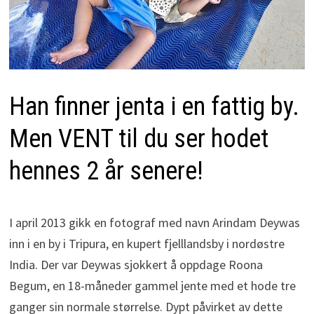
Han finner jenta i en fattig by.
Men VENT til du ser hodet
hennes 2 år senere!
I april 2013 gikk en fotograf med navn Arindam Deywas
inn i en by i Tripura, en kupert fjelllandsby i nordøstre
India. Der var Deywas sjokkert å oppdage Roona
Begum, en 18-måneder gammel jente med et hode tre
ganger sin normale størrelse. Dypt påvirket av dette