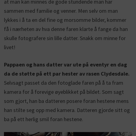
at man kan minnes de gode stundende man har
sammen med familie og venner. Men selv om man
lykkes i å ta en del fine og morsomme bilder, kommer
få i nærheten av hva denne faren klarte å fange da han
skulle fotografere sin lille datter. Snakk om minne for
livet!
Pappaen og hans datter var ute på eventyr en dag
da de støtte på ett par hester av rasen Clydesdale.
Selvsagt passet da den fotoglade faren på å ta fram
kamera for å forevige øyeblikket på bildet. Som sagt
som gjort, han ba datteren posere foran hestene mens
han stilte seg opp med kamera. Datteren gjorde sitt og
ba på ett herlig smil foran hestene.