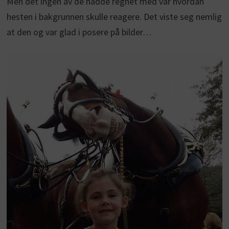
Men det ingen av de hadde regnet med var hvordan
hesten i bakgrunnen skulle reagere. Det viste seg nemlig
at den og var glad i posere på bilder…