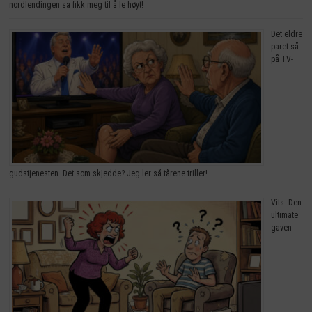
nordlendingen sa fikk meg til å le høyt!
Det eldre
paret så
på TV-
gudstjenesten. Det som skjedde? Jeg ler så tårene triller!
Vits: Den
ultimate
gaven