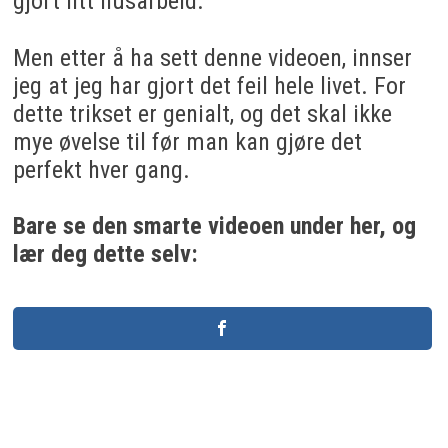
gjort litt husarbeid.
Men etter å ha sett denne videoen, innser
jeg at jeg har gjort det feil hele livet. For
dette trikset er genialt, og det skal ikke
mye øvelse til før man kan gjøre det
perfekt hver gang.
Bare se den smarte videoen under her, og
lær deg dette selv: