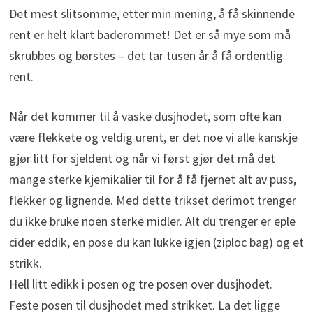
Det mest slitsomme, etter min mening, å få skinnende
rent er helt klart baderommet! Det er så mye som må
skrubbes og børstes – det tar tusen år å få ordentlig
rent.
Når det kommer til å vaske dusjhodet, som ofte kan
være flekkete og veldig urent, er det noe vi alle kanskje
gjør litt for sjeldent og når vi først gjør det må det
mange sterke kjemikalier til for å få fjernet alt av puss,
flekker og lignende. Med dette trikset derimot trenger
du ikke bruke noen sterke midler. Alt du trenger er eple
cider eddik, en pose du kan lukke igjen (ziploc bag) og et
strikk.
Hell litt edikk i posen og tre posen over dusjhodet.
Feste posen til dusjhodet med strikket. La det ligge