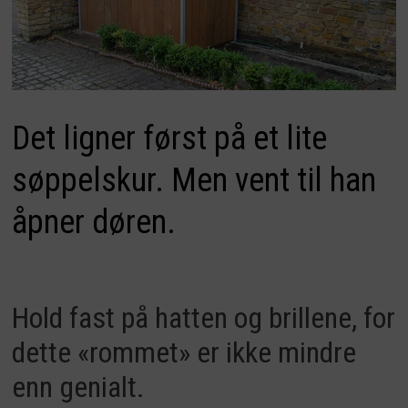
Det ligner først på et lite
søppelskur. Men vent til han
åpner døren.
Hold fast på hatten og brillene, for
dette «rommet» er ikke mindre
enn genialt.