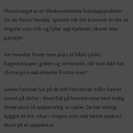
Plassmangel er et tilbakevendende hverdagsproblem
for de fleste familier. Spesielt når det kommer til alle de
tingene som står og fyller opp kjelleren, skuret eller
garasjen.
For hvordan finner man plass til både sykler,
hageredskaper, grillen og vinterdekk, når man ikke har
så mange kvadratmeter å rutte med?
Denne familien har på en helt fantastisk måte funnet
svaret på dette – ihvertfall på hvordan man best mulig
finner plass til oppbevaring av sykler. De har nemlig
bygget et lite «skur» i hagen, som ved første øyekast
likner på et søppelskur.