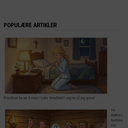
POPULÆRE ARTIKLER
Blondinen ba om å vinne i Lotto. Resultatet? Jeg ler så jeg griner!
De
møttes i
badstua.
Det