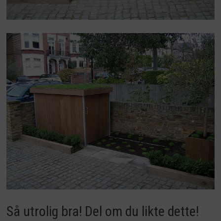
Så utrolig bra! Del om du likte dette!