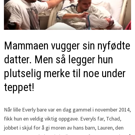
Mammaen vugger sin nyfødte
datter. Men så legger hun
plutselig merke til noe under
teppet!
Når lille Everly bare var en dag gammel i november 2014,
fikk hun en veldig viktig oppgave. Everyls far, Tchad,
jobbet i skjul for å gi moren av hans barn, Lauren, den