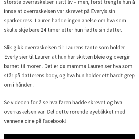
største overraskelsen i sitt liv – men, først trengte hun å
innse at overraskelsen var skrevet på Everyls sin
sparkedress. Lauren hadde ingen anelse om hva som
skulle skje bare 24 timer etter hun fødte sin datter.
Slik gikk overraskelsen til: Laurens tante som holder
Everly sier til Lauren at hun har skitten bleie og overgir
barnet til moren. Det er da mamma Lauren ser hva som
står på datterens body, og hva hun holder ett hardt grep
om i hånden.
Se videoen for å se hva faren hadde skrevet og hva
overraskelsen var. Del dette rørende øyeblikket med
vennene dine på Facebook!