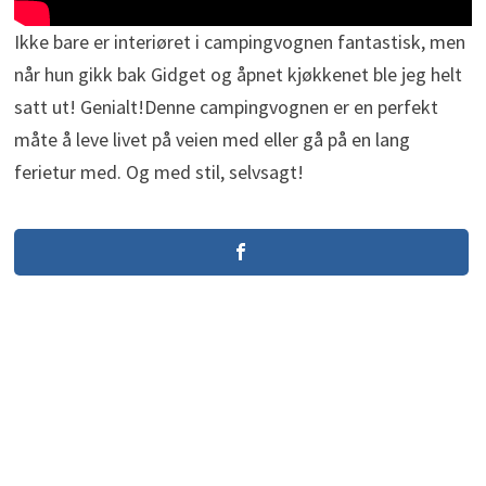
Ikke bare er interiøret i campingvognen fantastisk, men
når hun gikk bak Gidget og åpnet kjøkkenet ble jeg helt
satt ut! Genialt!Denne campingvognen er en perfekt
måte å leve livet på veien med eller gå på en lang
ferietur med. Og med stil, selvsagt!