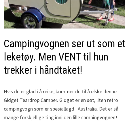
Campingvognen ser ut som et
leketøy. Men VENT til hun
trekker i håndtaket!
Hvis du er glad i å reise, kommer du til å elske denne
Gidget Teardrop Camper. Gidget er en søt, liten retro
campingvogn som er spesiallagd i Australia. Det er så
mange forskjellige ting inni den lille campingvognen!