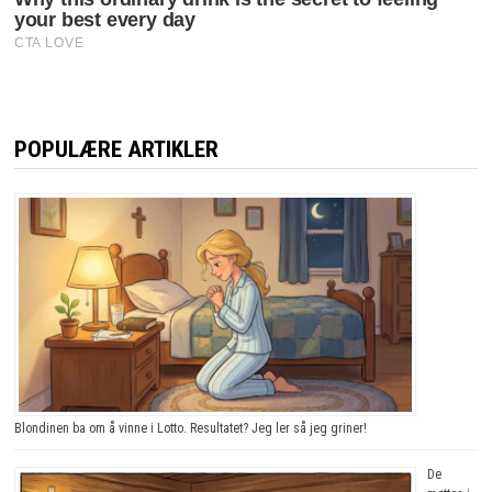
POPULÆRE ARTIKLER
Blondinen ba om å vinne i Lotto. Resultatet? Jeg ler så jeg griner!
De