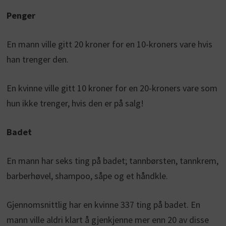
Penger
En mann ville gitt 20 kroner for en 10-kroners vare hvis
han trenger den.
En kvinne ville gitt 10 kroner for en 20-kroners vare som
hun ikke trenger, hvis den er på salg!
Badet
En mann har seks ting på badet; tannbørsten, tannkrem,
barberhøvel, shampoo, såpe og et håndkle.
Gjennomsnittlig har en kvinne 337 ting på badet. En
mann ville aldri klart å gjenkjenne mer enn 20 av disse