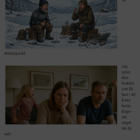
ekteskapsråd
Jeg
synes
ikke
foreldre
som får
barn i 40-
årene
burde
klage –
det
valget
tok de
selv!