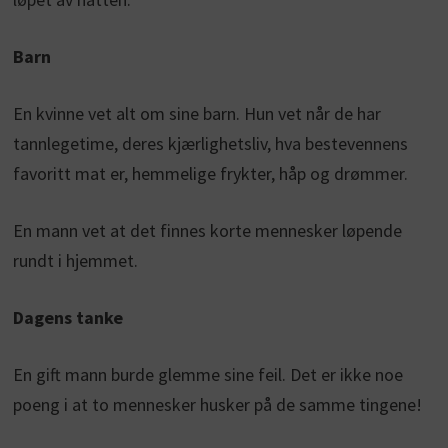
Barn
En kvinne vet alt om sine barn. Hun vet når de har
tannlegetime, deres kjærlighetsliv, hva bestevennens
favoritt mat er, hemmelige frykter, håp og drømmer.
En mann vet at det finnes korte mennesker løpende
rundt i hjemmet.
Dagens tanke
En gift mann burde glemme sine feil. Det er ikke noe
poeng i at to mennesker husker på de samme tingene!