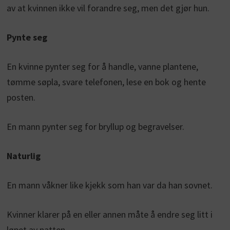
av at kvinnen ikke vil forandre seg, men det gjør hun.
Pynte seg
En kvinne pynter seg for å handle, vanne plantene,
tømme søpla, svare telefonen, lese en bok og hente
posten.
En mann pynter seg for bryllup og begravelser.
Naturlig
En mann våkner like kjekk som han var da han sovnet.
Kvinner klarer på en eller annen måte å endre seg litt i
løpet av natten.