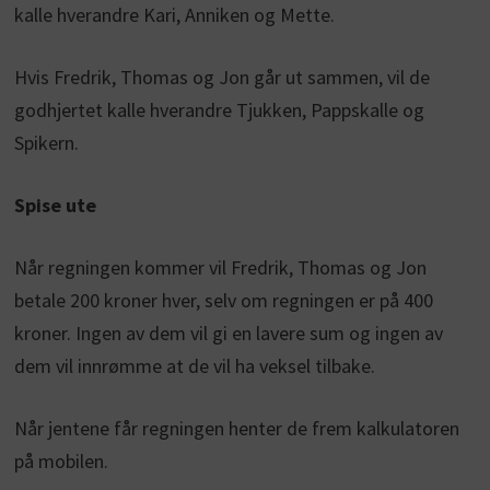
kalle hverandre Kari, Anniken og Mette.
Hvis Fredrik, Thomas og Jon går ut sammen, vil de
godhjertet kalle hverandre Tjukken, Pappskalle og
Spikern.
Spise ute
Når regningen kommer vil Fredrik, Thomas og Jon
betale 200 kroner hver, selv om regningen er på 400
kroner. Ingen av dem vil gi en lavere sum og ingen av
dem vil innrømme at de vil ha veksel tilbake.
Når jentene får regningen henter de frem kalkulatoren
på mobilen.