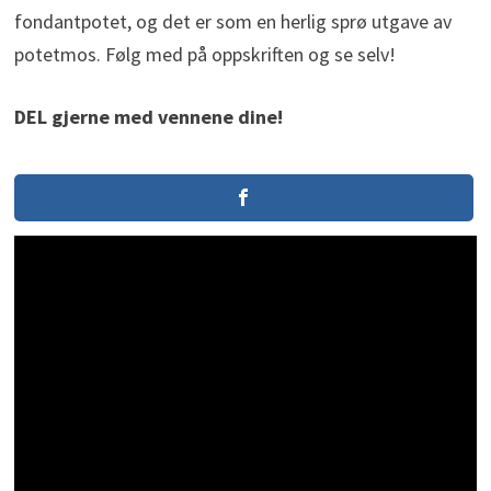
fondantpotet, og det er som en herlig sprø utgave av
potetmos. Følg med på oppskriften og se selv!
DEL gjerne med vennene dine!