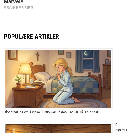
POPULÆRE ARTIKLER
Blondinen ba om å vinne i Lotto. Resultatet? Jeg ler så jeg griner!
De
møttes i