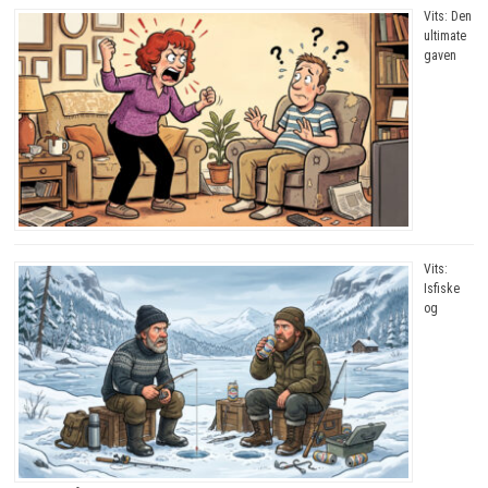
Vits: Den
ultimate
gaven
Vits:
Isfiske
og