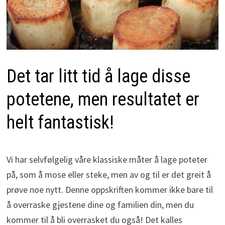
Det tar litt tid å lage disse
potetene, men resultatet er
helt fantastisk!
Vi har selvfølgelig våre klassiske måter å lage poteter
på, som å mose eller steke, men av og til er det greit å
prøve noe nytt. Denne oppskriften kommer ikke bare til
å overraske gjestene dine og familien din, men du
kommer til å bli overrasket du også! Det kalles