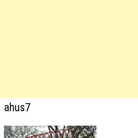
ahus7