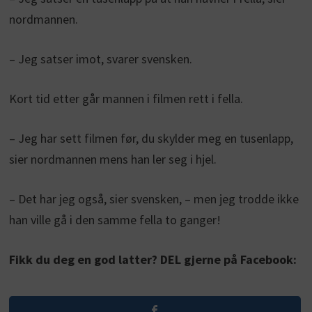
nordmannen.
– Jeg satser imot, svarer svensken.
Kort tid etter går mannen i filmen rett i fella.
– Jeg har sett filmen før, du skylder meg en tusenlapp,
sier nordmannen mens han ler seg i hjel.
– Det har jeg også, sier svensken, – men jeg trodde ikke
han ville gå i den samme fella to ganger!
Fikk du deg en god latter? DEL gjerne på Facebook: