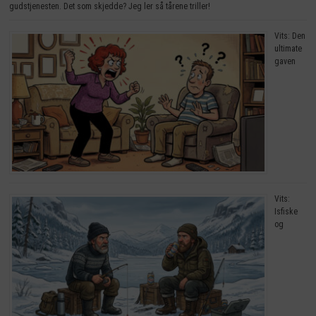
gudstjenesten. Det som skjedde? Jeg ler så tårene triller!
Vits: Den
ultimate
gaven
Vits:
Isfiske
og