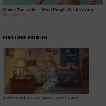
POPULÆRE ARTIKLER
Blondinen ba om å vinne i Lotto. Resultatet? Jeg ler så jeg griner!