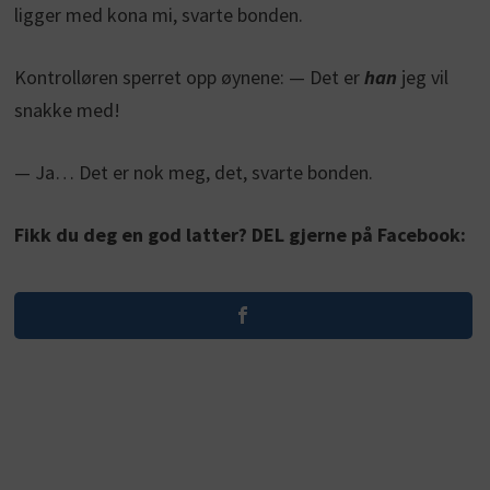
ligger med kona mi, svarte bonden.
Kontrolløren sperret opp øynene: — Det er
han
jeg vil
snakke med!
— Ja… Det er nok meg, det, svarte bonden.
Fikk du deg en god latter? DEL gjerne på Facebook: