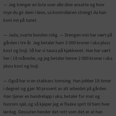
— Jeg trenger en liste over alle dine ansatte og hvor
mye du gir dem i lønn, sa kontrolløren strengt da han
kom inn på tunet.
— Jada, svarte bonden rolig. — Drengen min har vært på
gården i tre år. Jeg betaler ham 3 000 kroner i uka pluss
kost og losji. Så har vi tausa på kjøkkenet. Hun har vært
her i 18 måneder, og jeg betaler henne 2 000 kroner i uka
pluss kost og losji.
— Også har vi en stakkars tomsing. Han jobber 18 timer
i døgnet og gjør 90 prosent av alt arbeidet på gården.
Han tjener en hundrelapp i uka, betaler for mat og
husrom sjøl, og så kjøper jeg ei flaske sprit til ham hver
lørdag. Dessuten hender det rett som det er at han