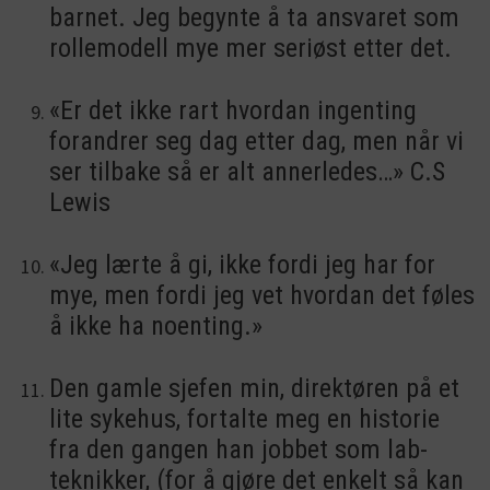
barnet. Jeg begynte å ta ansvaret som
rollemodell mye mer seriøst etter det.
«Er det ikke rart hvordan ingenting
forandrer seg dag etter dag, men når vi
ser tilbake så er alt annerledes…» C.S
Lewis
«Jeg lærte å gi, ikke fordi jeg har for
mye, men fordi jeg vet hvordan det føles
å ikke ha noenting.»
Den gamle sjefen min, direktøren på et
lite sykehus, fortalte meg en historie
fra den gangen han jobbet som lab-
teknikker, (for å gjøre det enkelt så kan