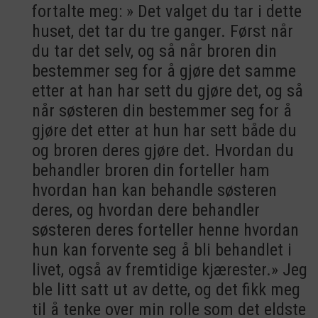
fortalte meg: » Det valget du tar i dette
huset, det tar du tre ganger. Først når
du tar det selv, og så når broren din
bestemmer seg for å gjøre det samme
etter at han har sett du gjøre det, og så
når søsteren din bestemmer seg for å
gjøre det etter at hun har sett både du
og broren deres gjøre det. Hvordan du
behandler broren din forteller ham
hvordan han kan behandle søsteren
deres, og hvordan dere behandler
søsteren deres forteller henne hvordan
hun kan forvente seg å bli behandlet i
livet, også av fremtidige kjærester.» Jeg
ble litt satt ut av dette, og det fikk meg
til å tenke over min rolle som det eldste