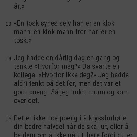
år.»
«En tosk synes selv han er en klok
mann, en klok mann tror han er en
tosk.»
Jeg hadde en dårlig dag en gang og
tenkte «Hvorfor meg?» Da svarte en
kollega: «Hvorfor ikke deg?» Jeg hadde
aldri tenkt på det før, men det var et
godt poeng. Så jeg holdt munn og kom
over det.
Det er ikke noe poeng i å kryssforhøre
din bedre halvdel når de skal ut, eller å
be dem om å ikke gå ut, bare fordi du er