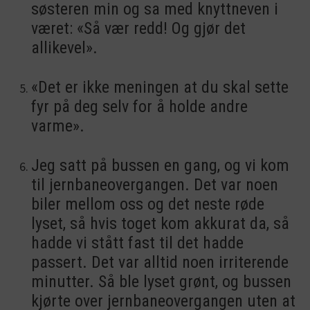
søsteren min og sa med knyttneven i
været: «Så vær redd! Og gjør det
allikevel».
«Det er ikke meningen at du skal sette
fyr på deg selv for å holde andre
varme».
Jeg satt på bussen en gang, og vi kom
til jernbaneovergangen. Det var noen
biler mellom oss og det neste røde
lyset, så hvis toget kom akkurat da, så
hadde vi stått fast til det hadde
passert. Det var alltid noen irriterende
minutter. Så ble lyset grønt, og bussen
kjørte over jernbaneovergangen uten at