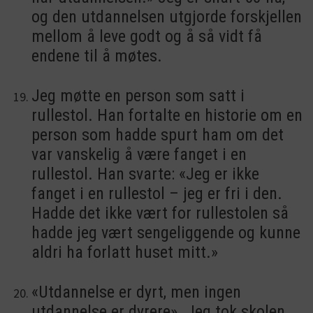
og den utdannelsen utgjorde forskjellen
mellom å leve godt og å så vidt få
endene til å møtes.
Jeg møtte en person som satt i
rullestol. Han fortalte en historie om en
person som hadde spurt ham om det
var vanskelig å være fanget i en
rullestol. Han svarte: «Jeg er ikke
fanget i en rullestol – jeg er fri i den.
Hadde det ikke vært for rullestolen så
hadde jeg vært sengeliggende og kunne
aldri ha forlatt huset mitt.»
«Utdannelse er dyrt, men ingen
utdannelse er dyrere». Jeg tok skolen