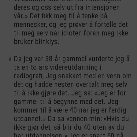
deres og oss selv ut fra intensjonen
vår.» Det fikk meg til å tenke på
mennesker, og jeg prøver å fortelle det
til meg selv når idioten foran meg ikke
bruker blinklys.
Da jeg var 38 år gammel vurderte jeg å
ta en to års videreutdanning i
radiografi, Jeg snakket med en venn om
det og hadde nesten overtalt meg selv
til å ikke gjøre det. Jeg sa: «Jeg er for
gammel til å begynne med det. Jeg
kommer til å være 40 når jeg er ferdig
utdannet.» Da sa vennen min: «Hvis du
ikke gjør det, så blir du 40 uten av du
har utdannelsen.» Jeg er snart 60 nå,