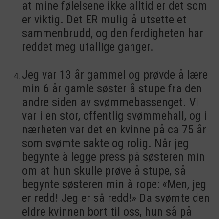
at mine følelsene ikke alltid er det som
er viktig. Det ER mulig å utsette et
sammenbrudd, og den ferdigheten har
reddet meg utallige ganger.
Jeg var 13 år gammel og prøvde å lære
min 6 år gamle søster å stupe fra den
andre siden av svømmebassenget. Vi
var i en stor, offentlig svømmehall, og i
nærheten var det en kvinne på ca 75 år
som svømte sakte og rolig. Når jeg
begynte å legge press på søsteren min
om at hun skulle prøve å stupe, så
begynte søsteren min å rope: «Men, jeg
er redd! Jeg er så redd!» Da svømte den
eldre kvinnen bort til oss, hun så på