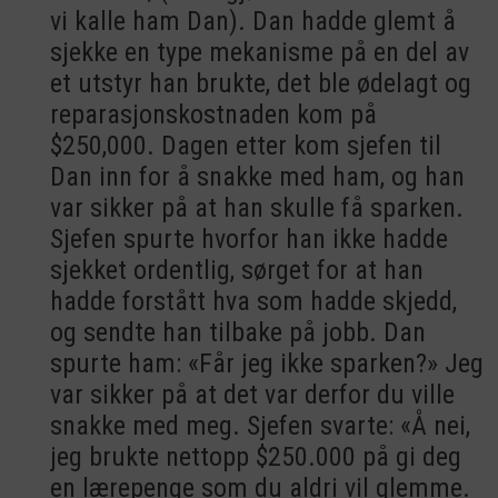
vi kalle ham Dan). Dan hadde glemt å
sjekke en type mekanisme på en del av
et utstyr han brukte, det ble ødelagt og
reparasjonskostnaden kom på
$250,000. Dagen etter kom sjefen til
Dan inn for å snakke med ham, og han
var sikker på at han skulle få sparken.
Sjefen spurte hvorfor han ikke hadde
sjekket ordentlig, sørget for at han
hadde forstått hva som hadde skjedd,
og sendte han tilbake på jobb. Dan
spurte ham: «Får jeg ikke sparken?» Jeg
var sikker på at det var derfor du ville
snakke med meg. Sjefen svarte: «Å nei,
jeg brukte nettopp $250.000 på gi deg
en lærepenge som du aldri vil glemme.