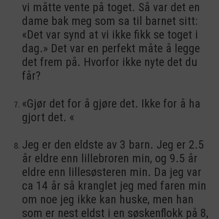
vi måtte vente på toget. Så var det en
dame bak meg som sa til barnet sitt:
«Det var synd at vi ikke fikk se toget i
dag.» Det var en perfekt måte å legge
det frem på. Hvorfor ikke nyte det du
får?
«Gjør det for å gjøre det. Ikke for å ha
gjort det. «
Jeg er den eldste av 3 barn. Jeg er 2.5
år eldre enn lillebroren min, og 9.5 år
eldre enn lillesøsteren min. Da jeg var
ca 14 år så kranglet jeg med faren min
om noe jeg ikke kan huske, men han
som er nest eldst i en søskenflokk på 8,