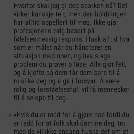
Hvorfor skal jeg gi deg sparken nå? Det
virker kanskje teit, men den holdningen
har alltid appellert til meg. Ikke gjør
profesjonelle valg basert på
følelsesmessig respons. Husk alltid hva
som er målet når du håndterer en
situasjon med noen, og hva slags
problem du prøver å løse. Alle gjør feil,
og å kjefte på dem får dem bare til å
mislike deg og å gå i forsvar. Å være
rolig og forståelsesfull vil få mennesker
til å se opp til deg.
«Hvis du er redd for å gjøre noe fordi du
er redd for at folk skal dømme deg, tro
meg de vil ikke engang huske det om et