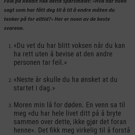
Folk på Reddit fikk dette spørsmålet: «Hva har noen
sagt som har fått deg til å til å endre måten du
tenker på for alltid?» Her er noen av de beste
svarene.
«Du vet du har blitt voksen når du kan
ha rett uten å bevise at den andre
personen tar feil.»
«Neste år skulle du ha ønsket at du
startet i dag.»
Moren min lå for døden. En venn sa til
meg «du har hele livet ditt på å bryte
sammen over dette, ikke gjør det foran
henne». Det fikk meg virkelig til å forstå