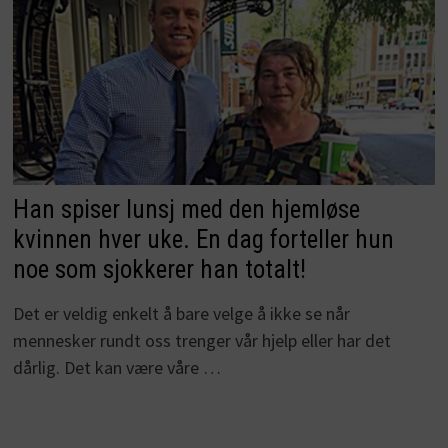
Han spiser lunsj med den hjemløse
kvinnen hver uke. En dag forteller hun
noe som sjokkerer han totalt!
Det er veldig enkelt å bare velge å ikke se når
mennesker rundt oss trenger vår hjelp eller har det
dårlig. Det kan være våre …