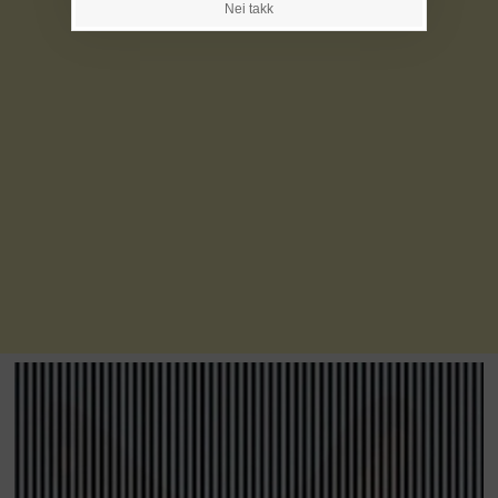
Nei takk