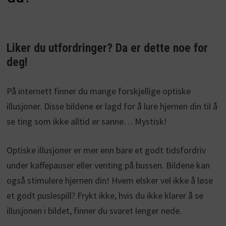
Liker du utfordringer? Da er dette noe for
deg!
På internett finner du mange forskjellige optiske
illusjoner. Disse bildene er lagd for å lure hjernen din til å
se ting som ikke alltid er sanne… Mystisk!
Optiske illusjoner er mer enn bare et godt tidsfordriv
under kaffepauser eller venting på bussen. Bildene kan
også stimulere hjernen din! Hvem elsker vel ikke å løse
et godt puslespill? Frykt ikke, hvis du ikke klarer å se
illusjonen i bildet, finner du svaret lenger nede.