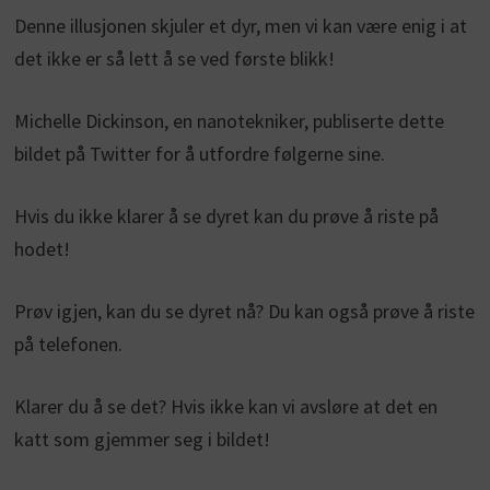
Denne illusjonen skjuler et dyr, men vi kan være enig i at
det ikke er så lett å se ved første blikk!
Michelle Dickinson, en nanotekniker, publiserte dette
bildet på Twitter for å utfordre følgerne sine.
Hvis du ikke klarer å se dyret kan du prøve å riste på
hodet!
Prøv igjen, kan du se dyret nå? Du kan også prøve å riste
på telefonen.
Klarer du å se det? Hvis ikke kan vi avsløre at det en
katt som gjemmer seg i bildet!