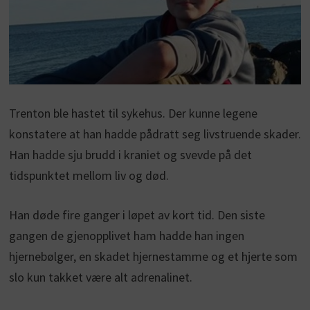
Trenton ble hastet til sykehus. Der kunne legene
konstatere at han hadde pådratt seg livstruende skader.
Han hadde sju brudd i kraniet og svevde på det
tidspunktet mellom liv og død.
Han døde fire ganger i løpet av kort tid. Den siste
gangen de gjenopplivet ham hadde han ingen
hjernebølger, en skadet hjernestamme og et hjerte som
slo kun takket være alt adrenalinet.