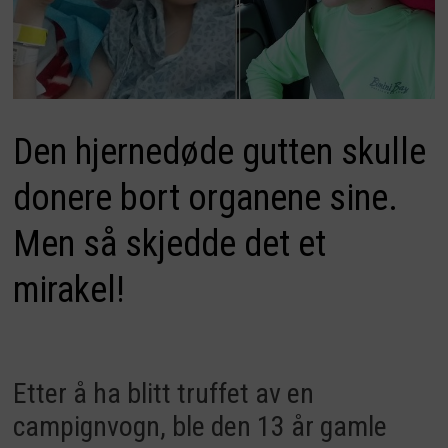
Den hjernedøde gutten skulle
donere bort organene sine.
Men så skjedde det et
mirakel!
Etter å ha blitt truffet av en
campignvogn, ble den 13 år gamle