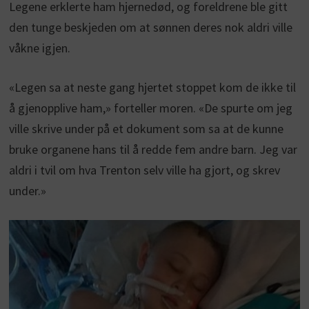
Legene erklerte ham hjernedød, og foreldrene ble gitt
den tunge beskjeden om at sønnen deres nok aldri ville
våkne igjen.
«Legen sa at neste gang hjertet stoppet kom de ikke til
å gjenopplive ham,» forteller moren. «De spurte om jeg
ville skrive under på et dokument som sa at de kunne
bruke organene hans til å redde fem andre barn. Jeg var
aldri i tvil om hva Trenton selv ville ha gjort, og skrev
under.»