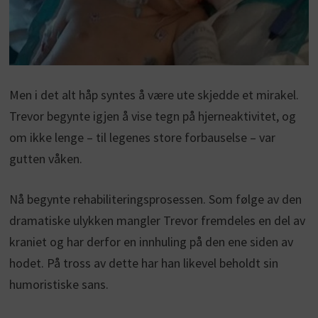
Men i det alt håp syntes å være ute skjedde et mirakel.
Trevor begynte igjen å vise tegn på hjerneaktivitet, og
om ikke lenge – til legenes store forbauselse – var
gutten våken.
Nå begynte rehabiliteringsprosessen. Som følge av den
dramatiske ulykken mangler Trevor fremdeles en del av
kraniet og har derfor en innhuling på den ene siden av
hodet. På tross av dette har han likevel beholdt sin
humoristiske sans.