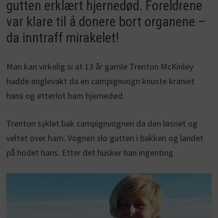
gutten erklært hjernedød. Foreldrene
var klare til å donere bort organene –
da inntraff mirakelet!
Man kan virkelig si at 13 år gamle Trenton McKinley
hadde englevakt da en campignvogn knuste kraniet
hans og etterlot ham hjernedød.
Trenton syklet bak campignvognen da den løsnet og
veltet over ham. Vognen slo gutten i bakken og landet
på hodet hans. Etter det husker han ingenting.