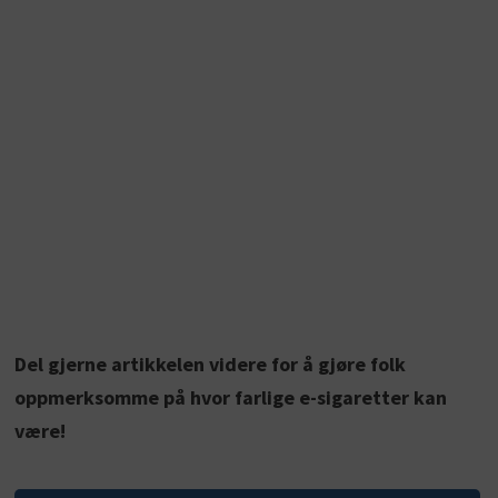
Del gjerne artikkelen videre for å gjøre folk
oppmerksomme på hvor farlige e-sigaretter kan
være!