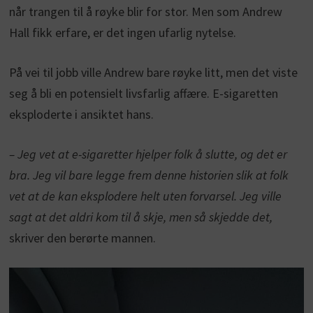
når trangen til å røyke blir for stor. Men som Andrew
Hall fikk erfare, er det ingen ufarlig nytelse.
På vei til jobb ville Andrew bare røyke litt, men det viste
seg å bli en potensielt livsfarlig affære. E-sigaretten
eksploderte i ansiktet hans.
– Jeg vet at e-sigaretter hjelper folk å slutte, og det er
bra. Jeg vil bare legge frem denne historien slik at folk
vet at de kan eksplodere helt uten forvarsel. Jeg ville
sagt at det aldri kom til å skje, men så skjedde det,
skriver den berørte mannen.