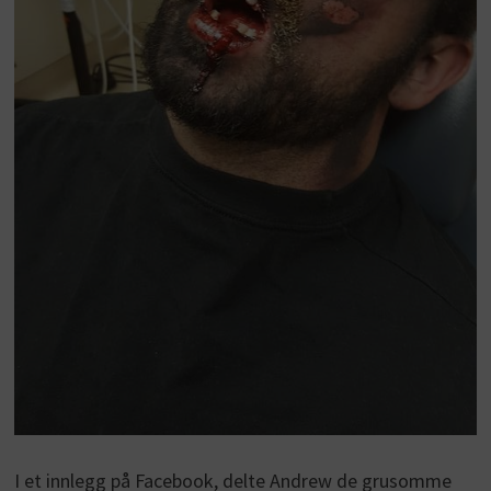
I et innlegg på Facebook, delte Andrew de grusomme