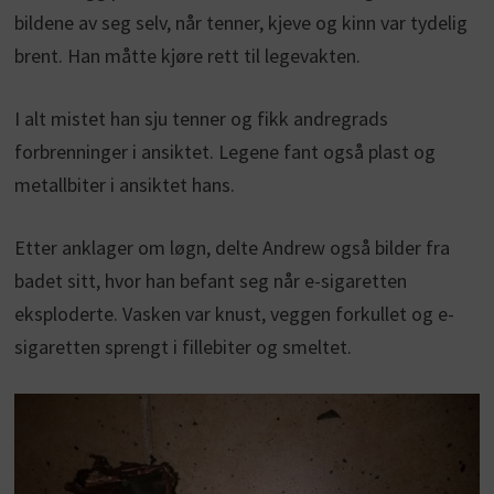
bildene av seg selv, når tenner, kjeve og kinn var tydelig
brent. Han måtte kjøre rett til legevakten.
I alt mistet han sju tenner og fikk andregrads
forbrenninger i ansiktet. Legene fant også plast og
metallbiter i ansiktet hans.
Etter anklager om løgn, delte Andrew også bilder fra
badet sitt, hvor han befant seg når e-sigaretten
eksploderte. Vasken var knust, veggen forkullet og e-
sigaretten sprengt i fillebiter og smeltet.