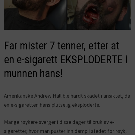
Far mister 7 tenner, etter at
en e-sigarett EKSPLODERTE i
munnen hans!
Amerikanske Andrew Hall ble hardt skadet i ansiktet, da
en e-sigaretten hans plutselig eksploderte.
Mange røykere sverger i disse dager til bruk av e-
sigaretter, hvor man puster inn damp i stedet for røyk,