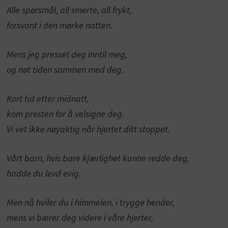
Alle spørsmål, all smerte, all frykt,
forsvant i den mørke natten.
Mens jeg presset deg inntil meg,
og nøt tiden sammen med deg.
Kort tid etter midnatt,
kom presten for å velsigne deg.
Vi vet ikke nøyaktig når hjertet ditt stoppet.
Vårt barn, hvis bare kjærlighet kunne redde deg,
hadde du levd evig.
Men nå hviler du i himmelen, i trygge hender,
mens vi bærer deg videre i våre hjerter,