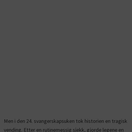
Men i den 24. svangerskapsuken tok historien en tragisk
vending. Etter en rutinemessig sjekk, gjorde legene en