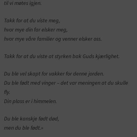
til vi møtes igjen.
Takk for at du viste meg,
hvor mye din far elsker meg,
hvor mye våre familier og venner elsker oss.
Takk for at du viste at styrken bak Guds kjærlighet.
Du ble vel skapt for vakker for denne jorden.
Du ble født med vinger – det var meningen at du skulle
fly.
Din plass er i himmelen.
Du ble kanskje født død,
men du ble født.»