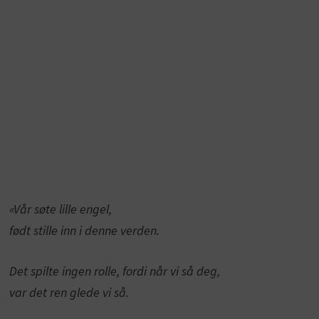
«Vår søte lille engel,
født stille inn i denne verden.
Det spilte ingen rolle, fordi når vi så deg,
var det ren glede vi så.