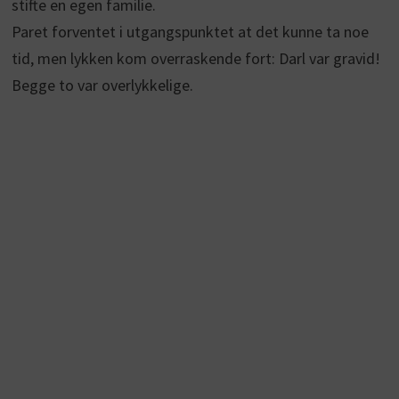
stifte en egen familie.
Paret forventet i utgangspunktet at det kunne ta noe
tid, men lykken kom overraskende fort: Darl var gravid!
Begge to var overlykkelige.