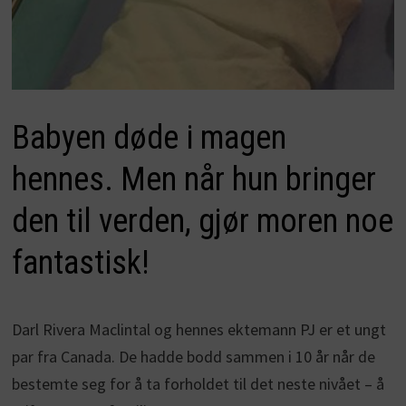
Babyen døde i magen
hennes. Men når hun bringer
den til verden, gjør moren noe
fantastisk!
Darl Rivera Maclintal og hennes ektemann PJ er et ungt
par fra Canada. De hadde bodd sammen i 10 år når de
bestemte seg for å ta forholdet til det neste nivået – å