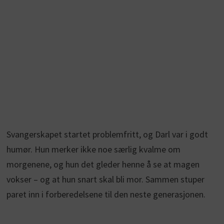
Svangerskapet startet problemfritt, og Darl var i godt
humør. Hun merker ikke noe særlig kvalme om
morgenene, og hun det gleder henne å se at magen
vokser – og at hun snart skal bli mor. Sammen stuper
paret inn i forberedelsene til den neste generasjonen.