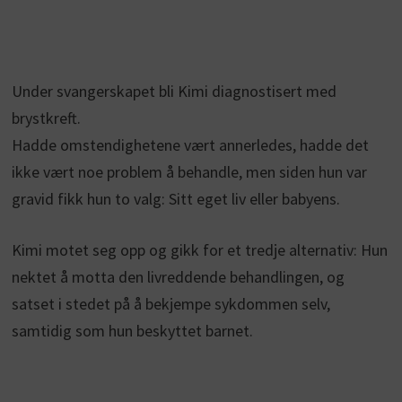
Under svangerskapet bli Kimi diagnostisert med
brystkreft.
Hadde omstendighetene vært annerledes, hadde det
ikke vært noe problem å behandle, men siden hun var
gravid fikk hun to valg: Sitt eget liv eller babyens.
Kimi motet seg opp og gikk for et tredje alternativ: Hun
nektet å motta den livreddende behandlingen, og
satset i stedet på å bekjempe sykdommen selv,
samtidig som hun beskyttet barnet.