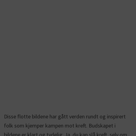
Disse flotte bildene har gått verden rundt og inspirert
folk som kjemper kampen mot kreft. Budskapet i
bildene er klart og tydelig: Ja, du kan slå kreft, selv om