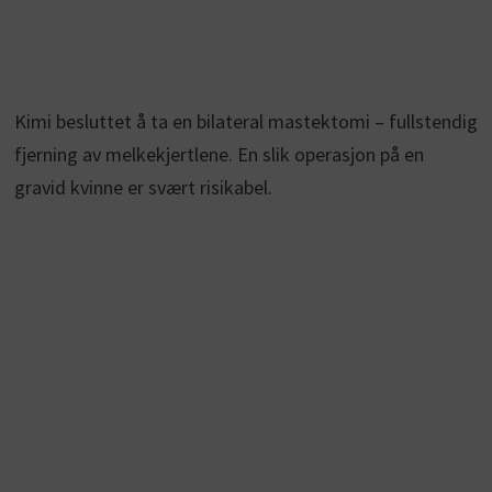
Kimi besluttet å ta en bilateral mastektomi – fullstendig
fjerning av melkekjertlene. En slik operasjon på en
gravid kvinne er svært risikabel.