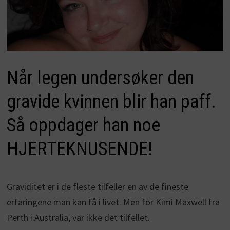
Når legen undersøker den
gravide kvinnen blir han paff.
Så oppdager han noe
HJERTEKNUSENDE!
Graviditet er i de fleste tilfeller en av de fineste
erfaringene man kan få i livet. Men for Kimi Maxwell fra
Perth i Australia, var ikke det tilfellet.